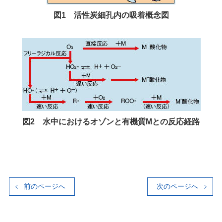
図1 活性炭細孔内の吸着概念図
図2 水中におけるオゾンと有機質Mとの反応経路
前のページへ
次のページへ