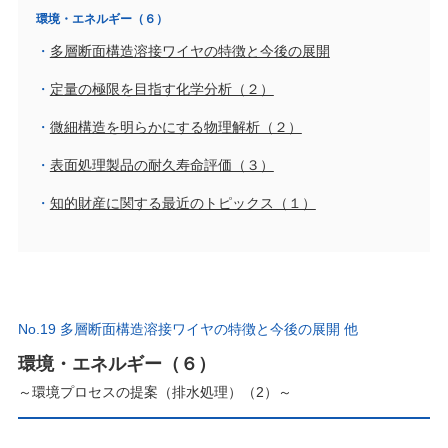
環境・エネルギー（６）
多層断面構造溶接ワイヤの特徴と今後の展開
定量の極限を目指す化学分析（２）
微細構造を明らかにする物理解析（２）
表面処理製品の耐久寿命評価（３）
知的財産に関する最近のトピックス（１）
No.19 多層断面構造溶接ワイヤの特徴と今後の展開 他
環境・エネルギー（６）
～環境プロセスの提案（排水処理）（2）～