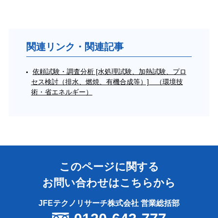
関連リンク・関連記事
依頼試験・調査分析 [水処理試験、加熱試験、プロ
セス検討（排水、燃焼、有機合成等）] （環境技
術・省エネルギー）
このページに関する
お問い合わせはこちらから
JFEテクノリサーチ株式会社 営業総括部