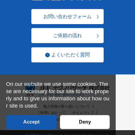
お問い合わせフォーム
ご依頼の流れ
よくいただく質問
On our website we use some cookies. The
se are necessary for our site to work prope
rly and to give us information about how ou
r site is used.
個人情報の取り扱いについて
ご利用にあたって
サイトマップ
お問い合わせ一覧
English
Accept
Deny