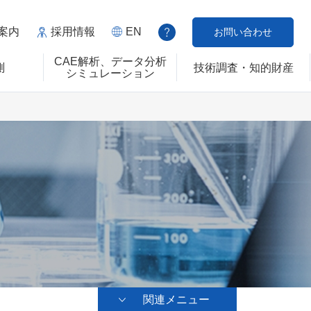
案内
採用情報
EN
お問い合わせ
CAE解析、データ分析
測
技術調査・知的財産
シミュレーション
関連メニュー