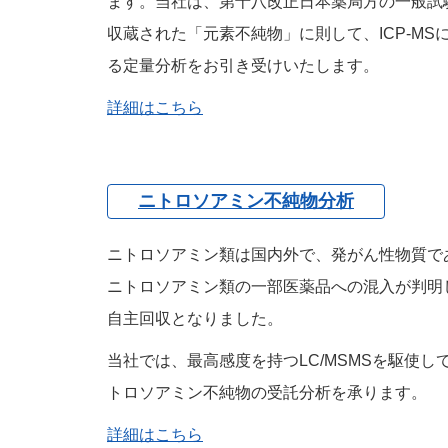
ます。当社は、第十八改正日本薬局方の一般試
収蔵された「元素不純物」に則して、ICP-MS
る定量分析をお引き受けいたします。
詳細はこちら
ニトロソアミン不純物分析
ニトロソアミン類は国内外で、発がん性物質で
ニトロソアミン類の一部医薬品への混入が判明
自主回収となりました。
当社では、最高感度を持つLC/MSMSを駆使し
トロソアミン不純物の受託分析を承ります。
詳細はこちら