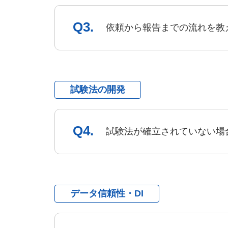
Q3.
依頼から報告までの流れを教
試験法の開発
Q4.
試験法が確立されていない場
データ信頼性・DI