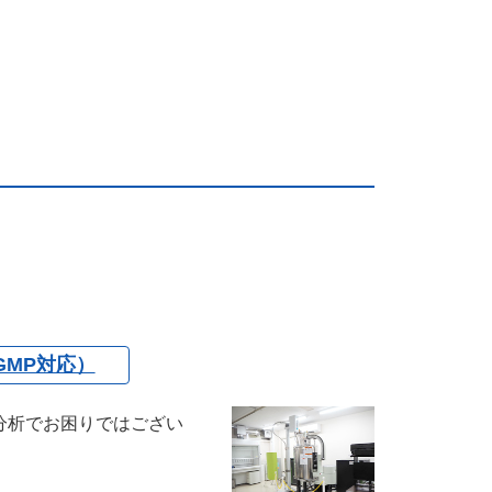
GMP対応）
分析でお困りではござい