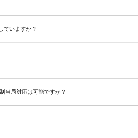
していますか？
規制当局対応は可能ですか？