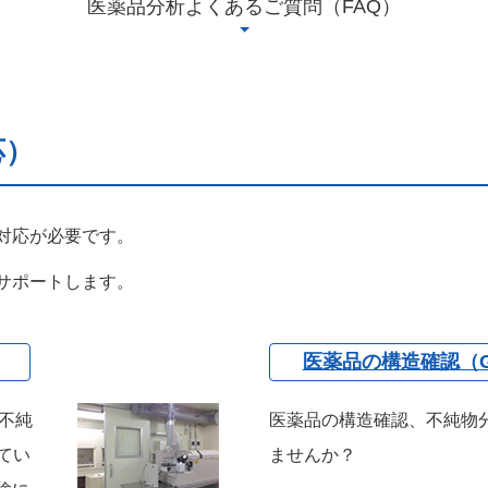
医薬品分析よくあるご質問（FAQ）
応）
対応が必要です。
サポートします。
医薬品の構造確認（
素不純
医薬品の構造確認、不純物
てい
ませんか？