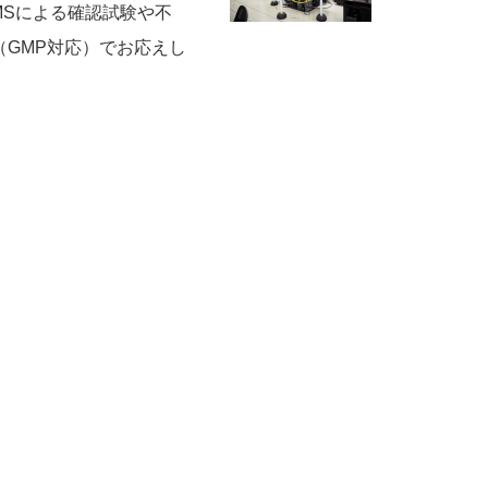
MSによる確認試験や不
（GMP対応）でお応えし