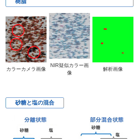
樹脂
NIR疑似カラー画
解析画像
カラーカメラ画像
像
砂糖と塩の混合