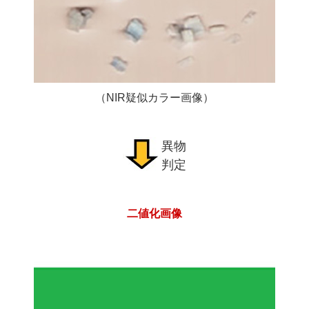
（NIR疑似カラー画像）
異物
判定
二値化画像