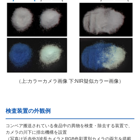
（上:カラーカメラ画像 下:NIR疑似カラー画像）
検査装置の外観例
コンベア搬送されている食品中の異物を検査・除去する装置で、
カメラの川下に排出機構を設置
（写真は近赤外3波長カメラとRGB色彩選別カメラの両方を搭載