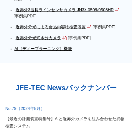
近赤外3波長ラインセンサカメラ JN3λ-0509/0508HR
[事例集PDF]
近赤外分光による食品内容物検査装置
[事例集PDF]
近赤外分光式水分カメラ
[事例集PDF]
AI（ディープラーニング）機能
JFE-TEC Newsバックナンバー
No.79（2024年5月）
【最近の計測装置特集号】AIと近赤外カメラを組み合わせた異物
検査システム