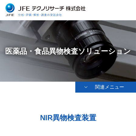
医薬品・食品異物検査ソリューション
関連メニュー
NIR異物検査装置