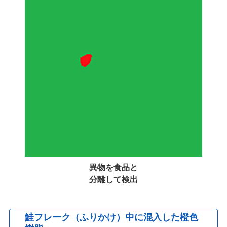
異物を食品と
分離して検出
鮭フレーク（ふりかけ）中に混入した橙色