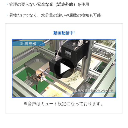
管理の要らない
安全な光（近赤外線）
を使用
異物だけでなく、水分量の違いや腐敗の検知も可能
動画配信中!
※音声はミュート設定になっております。