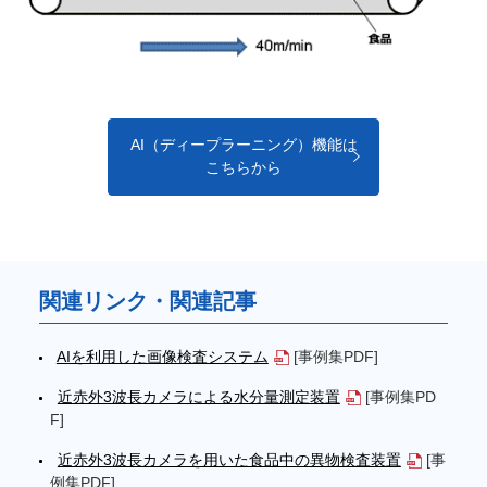
AI（ディープラーニング）機能は
こちらから
関連リンク・関連記事
AIを利用した画像検査システム
[事例集PDF]
近赤外3波長カメラによる水分量測定装置
[事例集PD
F]
近赤外3波長カメラを用いた食品中の異物検査装置
[事
例集PDF]