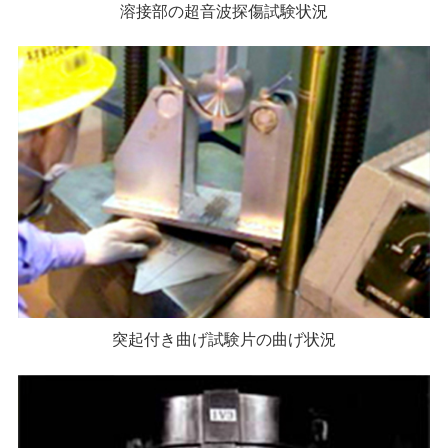
溶接部の超音波探傷試験状況
突起付き曲げ試験片の曲げ状況