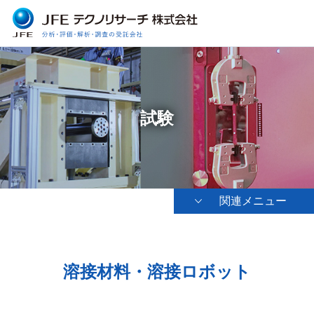
試験
関連メニュー
溶接材料・溶接ロボット