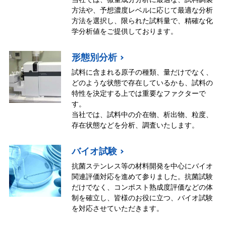
方法や、予想濃度レベルに応じて最適な分析
方法を選択し、限られた試料量で、精確な化
学分析値をご提供しております。
形態別分析
試料に含まれる原子の種類、量だけでなく、
どのような状態で存在しているかも、試料の
特性を決定する上では重要なファクターで
す。
当社では、試料中の介在物、析出物、粒度、
存在状態などを分析、調査いたします。
バイオ試験
抗菌ステンレス等の材料開発を中心にバイオ
関連評価対応を進めて参りました。抗菌試験
だけでなく、コンポスト熟成度評価などの体
制を確立し、皆様のお役に立つ、バイオ試験
を対応させていただきます。