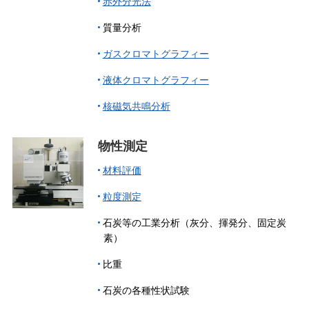
赤外分光法
質量分析
ガスクロマトグラフィー
液体クロマトグラフィー
核磁気共鳴分析
物性測定
材料評価
粒度測定
石炭等の工業分析（灰分、揮発分、固定炭
素）
比重
石炭の各種性状試験