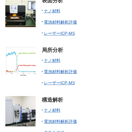
表面分析
ナノ材料
電池材料解析評価
レーザーICP-MS
局所分析
ナノ材料
電池材料解析評価
レーザーICP-MS
構造解析
ナノ材料
電池材料解析評価