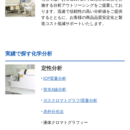
施する分析アウトソーシングをご提案してお
ります。迅速で信頼性の高い分析値をご提供
するとともに、お客様の商品品質安定化と製
造コスト低減サポートいたします。
実績で探す化学分析
定性分析
ICP質量分析
蛍光X線分析
ガスクロマトグラフ/質量分析
赤外分光法
液体クロマトグラフィー