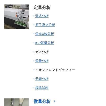
定量分析
湿式分析
原子吸光分析
蛍光X線分析
ICP質量分析
ガス分析
質量分析
イオンクロマトグラフィー
元素分析
標準試料
微量分析