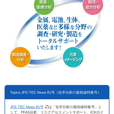
Topics JFE-TEC News 81号（化学分析の最前線特集号）
JFE-TEC News 81号
は「化学分析の最前線特集号」と
して、PFAS分析、リスクアセスメントサポート、ICHガイ