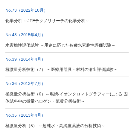
No.73（2022年10月）
化学分析 ～JFEテクノリサーチの化学分析～
No.43（2015年4月）
水素脆性評価試験 ～用途に応じた各種水素脆性評価試験～
No.39（2014年4月）
極微量分析技術（7） ～医療用器具・材料の溶出評価試験～
No.36（2013年7月）
極微量分析技術（6）～燃焼-イオンクロマトグラフィーによる 固
体試料中の微量ハロゲン・硫黄分析技術～
No.35（2013年4月）
極微量分析（5） ～超純水・高純度薬液の分析技術～