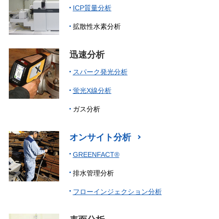
ICP質量分析
拡散性水素分析
迅速分析
スパーク発光分析
蛍光X線分析
ガス分析
オンサイト分析
GREENFACT®
排水管理分析
フローインジェクション分析