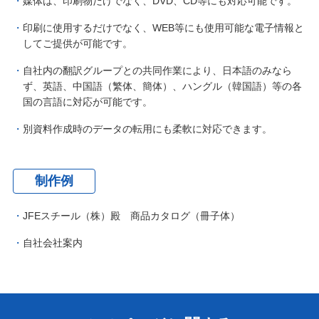
媒体は、印刷物だけでなく、DVD、CD等にも対応可能です。
印刷に使用するだけでなく、WEB等にも使用可能な電子情報と
してご提供が可能です。
自社内の翻訳グループとの共同作業により、日本語のみなら
ず、英語、中国語（繁体、簡体）、ハングル（韓国語）等の各
国の言語に対応が可能です。
別資料作成時のデータの転用にも柔軟に対応できます。
制作例
JFEスチール（株）殿 商品カタログ（冊子体）
自社会社案内