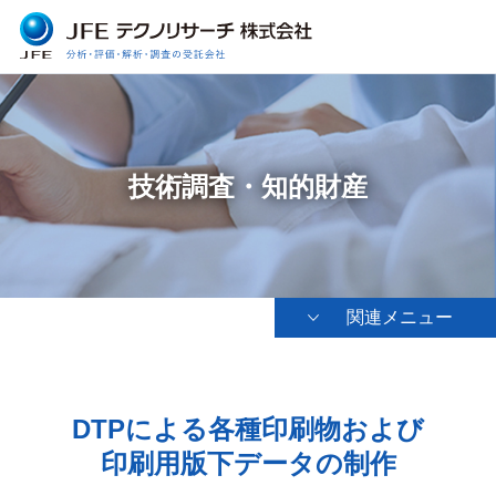
技術調査・知的財産
関連メニュー
DTPによる各種印刷物および
印刷用版下データの制作