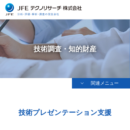
技術調査・知的財産
関連メニュー
技術プレゼンテーション支援