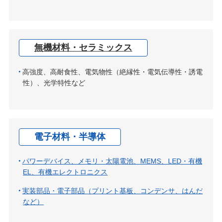
無機材料・セラミックス
高強度、高耐食性、電気物性（絶縁性・電気伝導性・誘電
性）、光学特性など
電子材料・半導体
パワーデバイス、メモリ・太陽電池、MEMS、LED・有機
EL、有機エレクトロニクス
実装部品・電子部品（プリント基板、コンデンサ、はんだ
など）