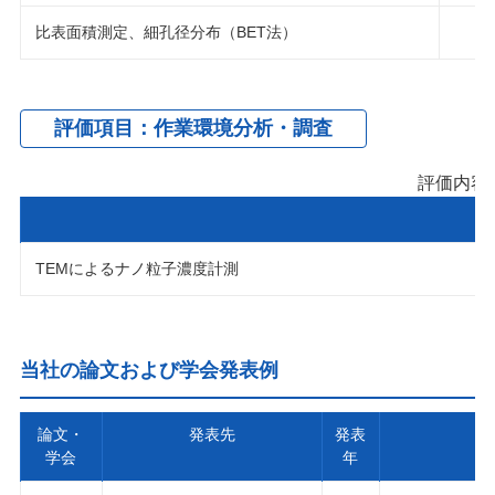
比表面積測定、細孔径分布（BET法）
評価項目：作業環境分析・調査
評価内容
TEMによるナノ粒子濃度計測
当社の論文および学会発表例
論文・
発表先
発表
学会
年