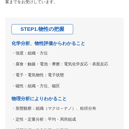
案までをお受けしています。
STEP1.物性の把握
化学分析、物性評価からわかること
強度：組織・方位
腐食・触媒・電池・摩擦：電気化学反応・表面反応
電子・電気物性：電子状態
磁性：組織・方位、磁区
物理分析によりわかること
形態観察：組織（マクロ～ナノ）、粒径分布
定性・定量分析：平均・局所組成