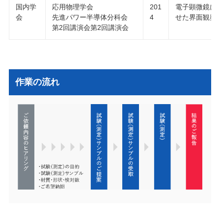
国内学
応用物理学会
201
電子顕微鏡に
会
先進パワー半導体分科会
4
せた界面観察
第2回講演会第2回講演会
作業の流れ