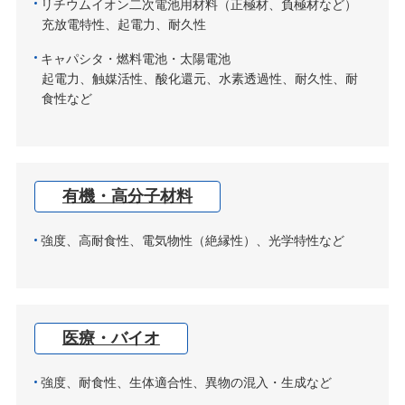
リチウムイオン二次電池用材料（正極材、負極材など）
充放電特性、起電力、耐久性
キャパシタ・燃料電池・太陽電池
起電力、触媒活性、酸化還元、水素透過性、耐久性、耐
食性など
有機・高分子材料
強度、高耐食性、電気物性（絶縁性）、光学特性など
医療・バイオ
強度、耐食性、生体適合性、異物の混入・生成など