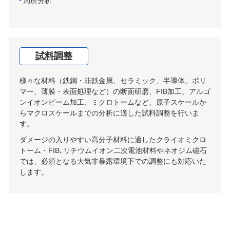
局所分析
試料調整
様々な材料（鉄鋼・非鉄金属、セラミック、半導体、ポリ
マー、薄膜・表面処理など）の断面研磨、FIB加工、アルゴ
ンイオンビーム加工、ミクロトームなど、原子スケールか
らマクロスケールまでの分析に適した試料調整を行いま
す。
ダメージの入りやすい高分子材料に適したクライオミクロ
トーム・FIB､リチウムイオン二次電池材料やネオジム磁石
では、必須となる大気非暴露環境下での調整にも対応いた
します。