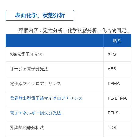
表面化学、状態分析
評価内容：定性分析、化学状態分析、化合物同定、元
略号
X線光電子分光法
XPS
オージェ電子分光法
AES
電子線マイクロアナリシス
EPMA
電界放出型電子線マイクロアナリシス
FE-EPMA
電子エネルギー損失分光法
EELS
昇温熱脱離分析法
TDS