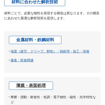
材料に合わせた解析技術
材料ごとで、必要な物性を発現する構造は異なります。その構造
にあわせた最適な解析技術を提供します。
金属材料・鉄鋼材料
強度（疲労、クリープ、靭性）・熱処理・加工・溶接
腐食・防食関連
薄膜・表面処理
摩擦・摺動・耐食性・色調・電子物性・磁性・光学特性な
ど