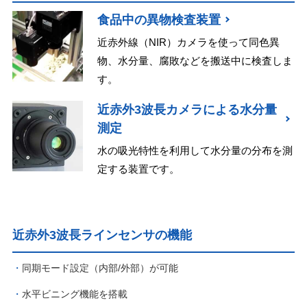
食品中の異物検査装置
近赤外線（NIR）カメラを使って同色異
物、水分量、腐敗などを搬送中に検査しま
す。
近赤外3波長カメラによる水分量
測定
水の吸光特性を利用して水分量の分布を測
定する装置です。
近赤外3波長ラインセンサの機能
同期モード設定（内部/外部）が可能
水平ビニング機能を搭載