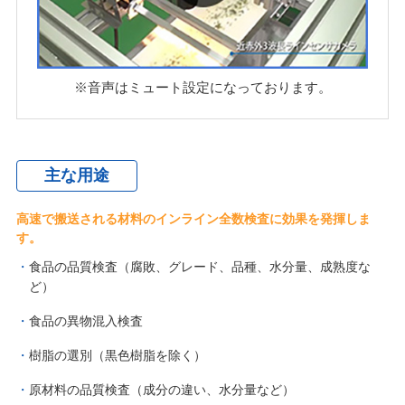
※音声はミュート設定になっております。
主な用途
高速で搬送される材料のインライン全数検査に効果を発揮しま
す。
食品の品質検査（腐敗、グレード、品種、水分量、成熟度な
ど）
食品の異物混入検査
樹脂の選別（黒色樹脂を除く）
原材料の品質検査（成分の違い、水分量など）