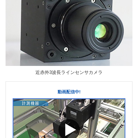
近赤外3波長ラインセンサカメラ
動画配信中!