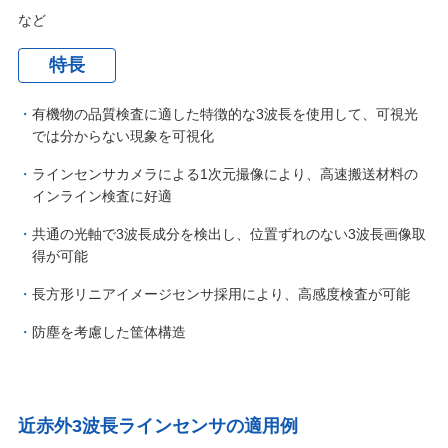
など
特長
有機物の品質検査に適した特徴的な3波長を使用して、可視光
では分からない現象を可視化
ラインセンサカメラによる1次元撮像により、高速搬送材料の
インライン検査に好適
共通の光軸で3波長成分を検出し、位置ずれのない3波長画像取
得が可能
長方形リニアイメージセンサ採用により、高感度検査が可能
防塵を考慮した筐体構造
近赤外3波長ラインセンサの適用例