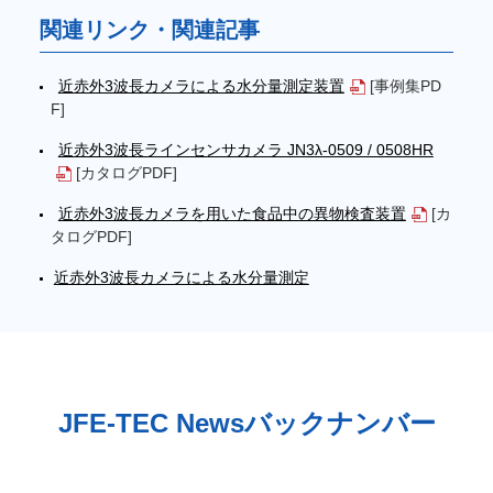
関連リンク・関連記事
近赤外3波長カメラによる水分量測定装置
[事例集PD
F]
近赤外3波長ラインセンサカメラ JN3λ-0509 / 0508HR
[カタログPDF]
近赤外3波長カメラを用いた食品中の異物検査装置
[カ
タログPDF]
近赤外3波長カメラによる水分量測定
JFE-TEC Newsバックナンバー