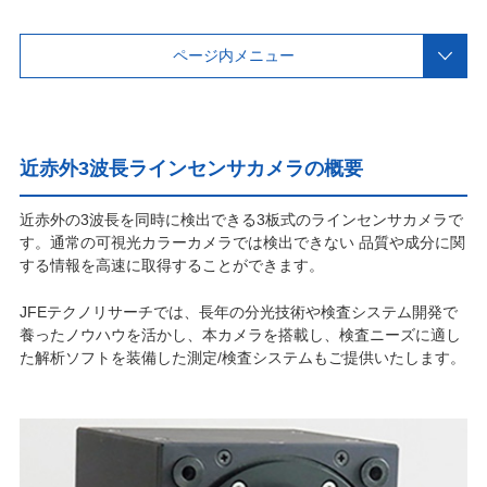
ページ内メニュー
近赤外3波長ラインセンサカメラの概要
近赤外の3波長を同時に検出できる3板式のラインセンサカメラで
す。通常の可視光カラーカメラでは検出できない 品質や成分に関
する情報を高速に取得することができます。
JFEテクノリサーチでは、長年の分光技術や検査システム開発で
養ったノウハウを活かし、本カメラを搭載し、検査ニーズに適し
た解析ソフトを装備した測定/検査システムもご提供いたします。