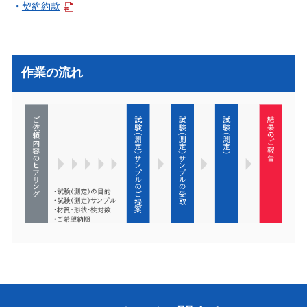
契約約款
作業の流れ