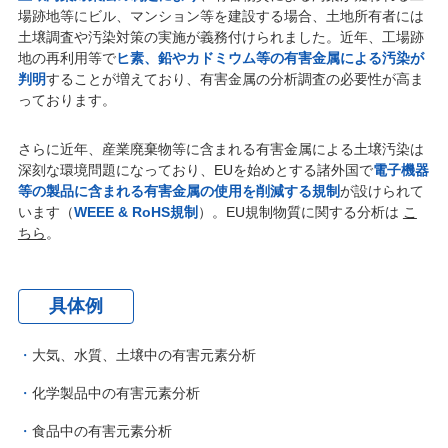
場跡地等にビル、マンション等を建設する場合、土地所有者には
土壌調査や汚染対策の実施が義務付けられました。近年、工場跡
地の再利用等で
ヒ素、鉛やカドミウム等の有害金属による汚染が
判明
することが増えており、有害金属の分析調査の必要性が高ま
っております。
さらに近年、産業廃棄物等に含まれる有害金属による土壌汚染は
深刻な環境問題になっており、EUを始めとする諸外国で
電子機器
等の製品に含まれる有害金属の使用を削減する規制
が設けられて
います（
WEEE & RoHS規制
）。EU規制物質に関する分析は
こ
ちら
。
具体例
大気、水質、土壌中の有害元素分析
化学製品中の有害元素分析
食品中の有害元素分析