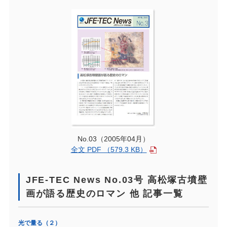
No.03（2005年04月）
全文 PDF （579.3 KB）
JFE-TEC News No.03号 高松塚古墳壁
画が語る歴史のロマン 他 記事一覧
光で量る（２）