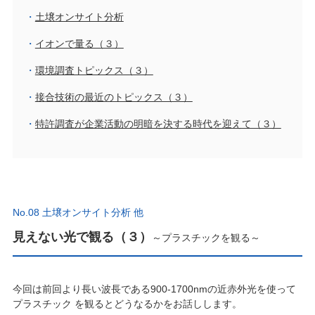
土壌オンサイト分析
イオンで量る（３）
環境調査トピックス（３）
接合技術の最近のトピックス（３）
特許調査が企業活動の明暗を決する時代を迎えて（３）
No.08 土壌オンサイト分析 他
見えない光で観る（３）
～プラスチックを観る～
今回は前回より長い波長である900-1700nmの近赤外光を使って
プラスチック を観るとどうなるかをお話しします。