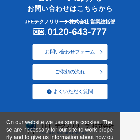
お問い合わせはこちらから
JFEテクノリサーチ株式会社 営業総括部
0120-643-777
お問い合わせフォーム
ご依頼の流れ
よくいただく質問
On our website we use some cookies. The
se are necessary for our site to work prope
rly and to give us information about how ou