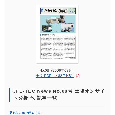
No.08（2006年07月）
全文 PDF （482.7 KB）
JFE-TEC News No.08号 土壌オンサイ
ト分析 他 記事一覧
見えない光で観る（３）