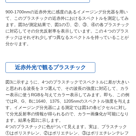
900-1700nmの近赤外光に感度のあるイメージング分光器を用い
て、このプラスチックの近赤外におけるスペクトルを測定してみ
ます。図3が測定結果で、図1の①、②、③、④の各プラスチック
に対応してその分光反射率を表示しています。この４つのプラス
チックはそれぞれ少しずつ異なるスペクトルを持っていることが
分かります。
近赤外光で観るプラスチック
図3に示すように、4つのプラスチックでスペクトルに差が大きい
と思われる波長を３つ選んで、その波長の強度に対応して、カラ
ー表示に使うRGBを与えてカラー表示してみます。即ち、この例
ではR、G、Bに1640、1375、1205nmのスペクトル強度を与えま
す。イメージング分光器による測定では図1の各ピクセルに対し
て分光反射率の情報が得られるので、カラー画像化が可能になり
ます。結果を図2に示します。
4つのプラスチックに色がついて見えます。実は、プラスチック
①はポリスチレン、②はポリエチレン、③はポリエチレンテレフ