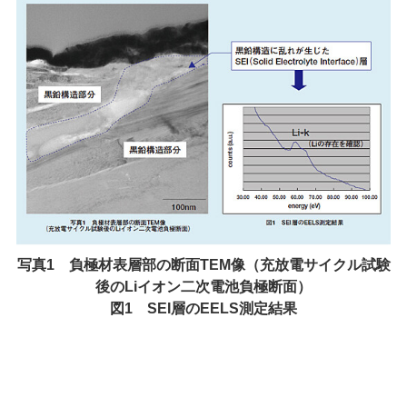
写真1 負極材表層部の断面TEM像（充放電サイクル試験
後のLiイオン二次電池負極断面）
図1 SEI層のEELS測定結果