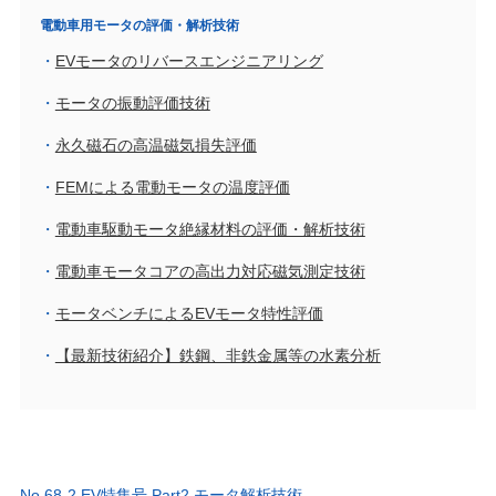
電動車用モータの評価・解析技術
EVモータのリバースエンジニアリング
モータの振動評価技術
永久磁石の高温磁気損失評価
FEMによる電動モータの温度評価
電動車駆動モータ絶縁材料の評価・解析技術
電動車モータコアの高出力対応磁気測定技術
モータベンチによるEVモータ特性評価
【最新技術紹介】鉄鋼、非鉄金属等の水素分析
No.68-2 EV特集号 Part2 モータ解析技術