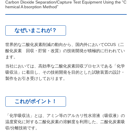
Carbon Dioxide Separation/Capture Test Equipment Using the “C
hemical A bsorption Method”
なぜいまこれが？
世界的な二酸化炭素削減の動向から、国内外においてCCUS（二
酸化炭素 回収・貯留・改質）の技術開発が積極的に行われてい
ます。
当社においては、高効率な二酸化炭素回収プロセスである「化学
吸収法」に着目し、その技術開発を目的とした試験装置の設計・
製作をお引き受けしております。
これがポイント！
「化学吸収法」とは、アミン等のアルカリ性水溶液（吸収液）の
温度変化に対する二酸化炭素の溶解度を利用した、二酸化炭素吸
収/分離技術です。