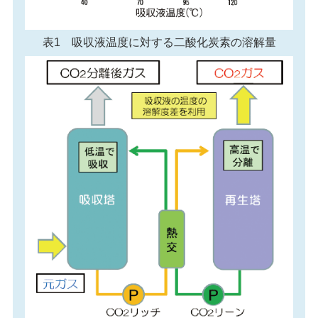
表1 吸収液温度に対する二酸化炭素の溶解量