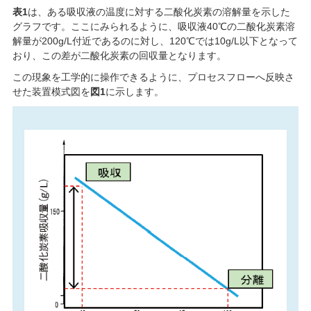
表1
は、ある吸収液の温度に対する二酸化炭素の溶解量を示した
グラフです。ここにみられるように、吸収液40℃の二酸化炭素溶
解量が200g/L付近であるのに対し、120℃では10g/L以下となって
おり、この差が二酸化炭素の回収量となります。
この現象を工学的に操作できるように、プロセスフローへ反映さ
せた装置模式図を
図1
に示します。