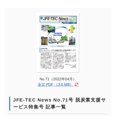
No.71（2022年04月）
全文 PDF （3.8 MB）
JFE-TEC News No.71号 脱炭素支援サ
ービス特集号 記事一覧