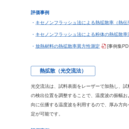
評価事例
キセノンフラッシュ法による熱拡散率（熱伝
キセノンフラッシュ法による粉体の熱拡散率
放熱材料の熱拡散率異方性測定
[事例集PD
熱拡散（光交流法）
光交流法は、試料表面をレーザーで加熱し、試
の検出位置を調整することで、温度波の振幅お
向に伝播する温度波を利用するので、厚み方向
定が可能です。