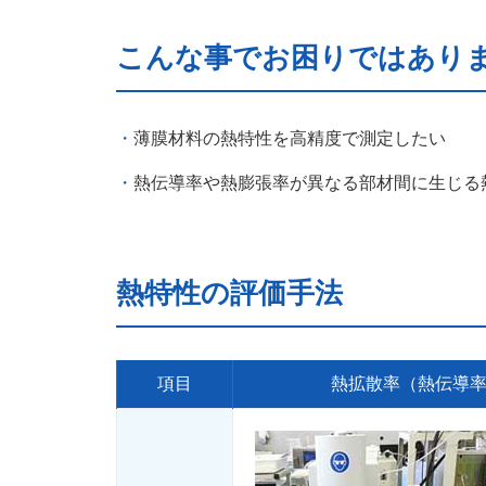
こんな事でお困りではあり
薄膜材料の熱特性を高精度で測定したい
熱伝導率や熱膨張率が異なる部材間に生じる
熱特性の評価手法
項目
熱拡散率（熱伝導