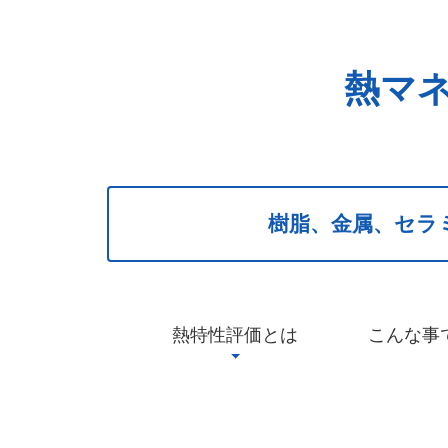
熱マ
樹脂、金属、セラ
熱特性評価とは
こんな事