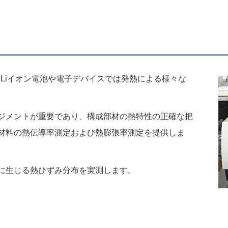
Liイオン電池や電子デバイスでは発熱による様々な
ジメントが重要であり、構成部材の熱特性の正確な把
材料の熱伝導率測定および熱膨張率測定を提供しま
に生じる熱ひずみ分布を実測します。