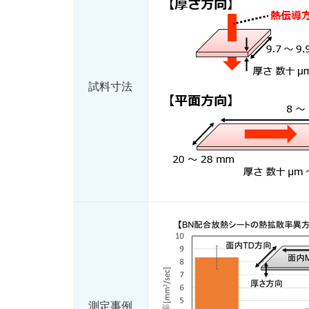
試料寸法
測定事例