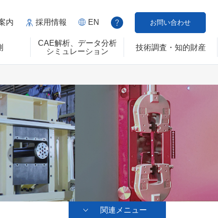
案内
採用情報
EN
お問い合わせ
CAE解析、データ分析
測
技術調査・知的財産
シミュレーション
関連メニュー