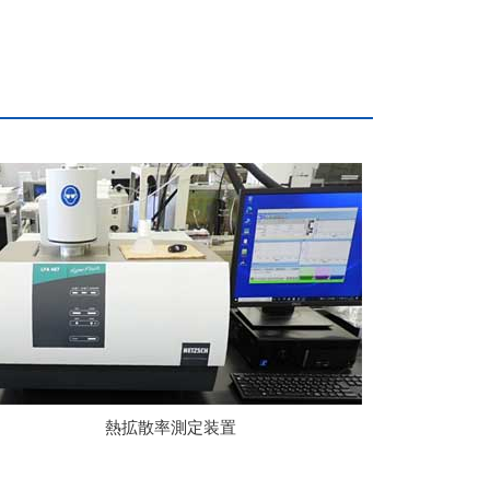
熱拡散率測定装置