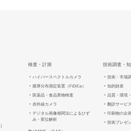
検査・計測
技術調査・知
ハイパースペクトルカメラ
技術・市場
膜厚分布測定装置（FiDiCa）
知的財産
医薬品・食品異物検査
品質・環境
赤外線カメラ
翻訳サービ
デジタル画像相関法によるひず
印刷物の企
み・変位解析
技術プレゼ
）