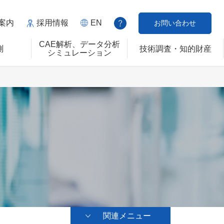
案内
採用情報
EN
お問い合わせ
CAE解析、データ分析
測
技術調査・知的財産
シミュレーション
関連メニュー