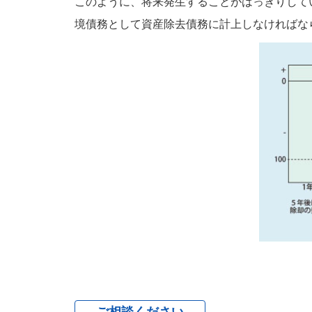
このように、将来発生することがはっきりして
境債務として資産除去債務に計上しなければな
ご相談ください