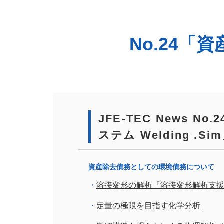
No.24
JFE-TEC News 
ステム Welding .S
資産除去債務としての環境債務について
溶接変形の解析『溶接変形解析支援システ
定量の極限を目指す化学分析