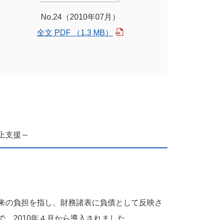
No.24（2010年07月）
全文 PDF （1.3 MB）
上支援～
来の負担を指し、財務諸表に負債として反映さ
、2010年４月から導入されました。