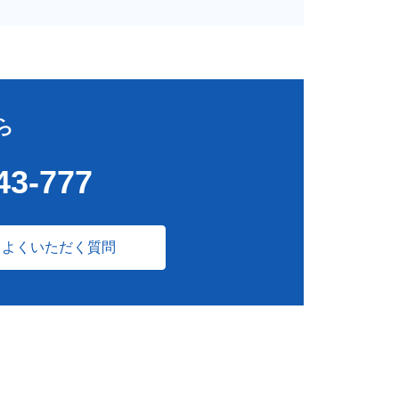
ら
43-777
よくいただく質問