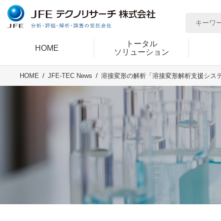
トータル
HOME
ソリューション
HOME
JFE-TEC News
溶接変形の解析「溶接変形解析支援システム We