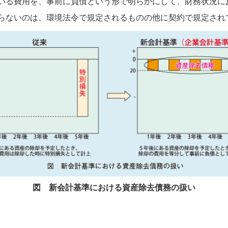
いる費用を、事前に負債という形で明らかにして、財務状況に
らないのは、環境法令で規定されるものの他に契約で規定され
図 新会計基準における資産除去債務の扱い