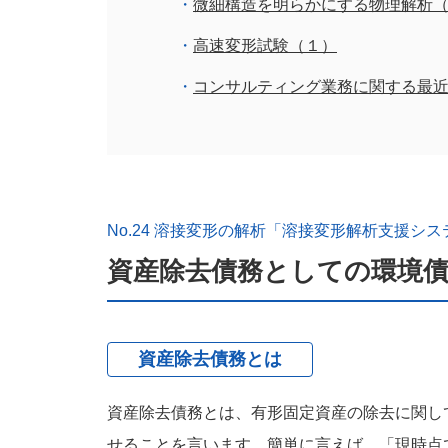
微細構造を明らかにする物理解析
高速変形試験（１）
コンサルティング業務に関する最
No.24 溶接変形の解析「溶接変形解析支援システム W
資産除去債務としての環境
資産除去債務とは
資産除去債務とは、有形固定資産の除去に関し
せることを言います。簡単に言えば、「現時点