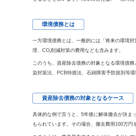
環境債務とは
一方環境債務とは、一般的には「将来の環境対
理、CO
削減対策の費用なども含みます。
2
このうち、資産除去債務の対象となる環境債務
染対策法、PCB特措法、石綿障害予防規則等
資産除去債務の対象となるケース
具体的な例で言うと、5年後に解体撤去が決ま
もられています。その場合、撤去費用100万円