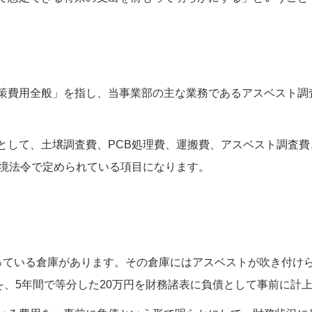
策費用全般」を指し、当事業部の主な業務であるアスベスト調
として、土壌調査費、PCB処理費、運搬費、アスベスト調査
環境法令で定められている項目になります。
っている倉庫があります。その倉庫にはアスベストが吹き付けら
を、5年間で等分した20万円を財務諸表に負債として事前に計