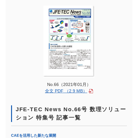
No.66（2021年01月）
全文 PDF （2.9 MB）
JFE-TEC News No.66号 数理ソリュー
ション 特集号 記事一覧
CAEを活用した新たな展開