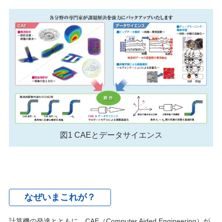
図1 CAEとデータサイエンス
なぜいまこれが？
計算機の発達とともに、CAE（Computer Aided Engineering）が