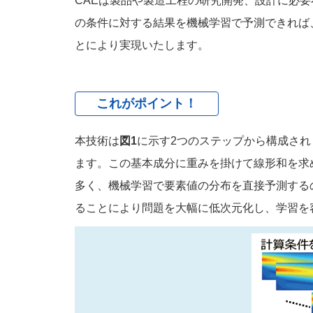
CAEは製品や製造工程の研究開発、設計に必
の条件に対する結果を機械学習で予測できれば
とにより実現いたします。
これがポイント！
本技術は
図1
に示す2つのステップから構成され
ます。この基本成分に重みを掛けて線形和を求
多く、機械学習で要素値の分布を直接予測する
ることにより問題を大幅に低次元化し、学習を