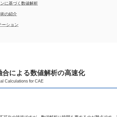
インに基づく数値解析
技術の紹介
テーション
融合による数値解析の高速化
al Calculations for CAE