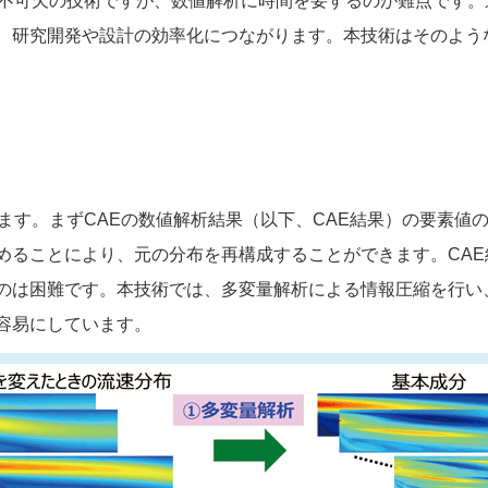
要不可欠の技術ですが、数値解析に時間を要するのが難点です
、研究開発や設計の効率化につながります。本技術はそのよう
ます。まずCAEの数値解析結果（以下、CAE結果）の要素値
めることにより、元の分布を再構成することができます。CA
のは困難です。本技術では、多変量解析による情報圧縮を行い
容易にしています。