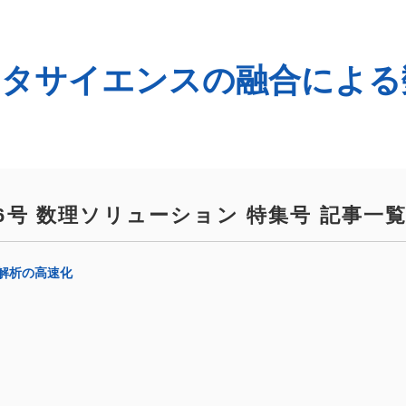
とデータサイエンスの融合によ
No.66号 数理ソリューション 特集号 記事一
解析の高速化