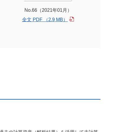
No.66（2021年01月）
全文 PDF （2.9 MB）