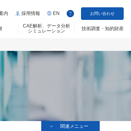
案内
採用情報
EN
お問い合わせ
CAE解析、データ分析
測
技術調査・知的財産
シミュレーション
関連メニュー