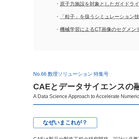
原子力施設を対象としたガイドラ
「粒子」を扱うシミュレーション
機械学習によるCT画像のセグメン
No.66 数理ソリューション 特集号
CAEとデータサイエンスの
A Data Science Approach to Accelerate Numeric
なぜいまこれが？