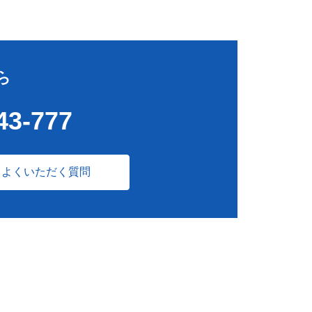
ら
43-777
よくいただく質問