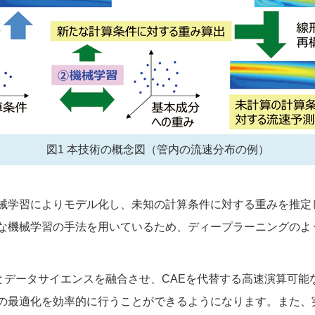
図1 本技術の概念図（管内の流速分布の例）
械学習によりモデル化し、未知の計算条件に対する重みを推定
な機械学習の手法を用いているため、ディープラーニングのよ
Eとデータサイエンスを融合させ、CAEを代替する高速演算可
の最適化を効率的に行うことができるようになります。また、