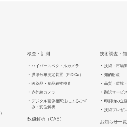
検査・計測
技術調査・知
ハイパースペクトルカメラ
技術・市場
膜厚分布測定装置（FiDiCa）
知的財産
医薬品・食品異物検査
品質・環境
赤外線カメラ
翻訳サービ
デジタル画像相関法によるひず
印刷物の企
み・変位解析
技術プレゼ
）
数値解析（CAE）
お知らせ一覧