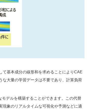
して基本成分の線形和を求めることによりCAE
うな大量の学習データは不要であり、計算負荷
能なモデルを構築することができます。この代替
実現象のリアルタイムな可視化や予測などに適