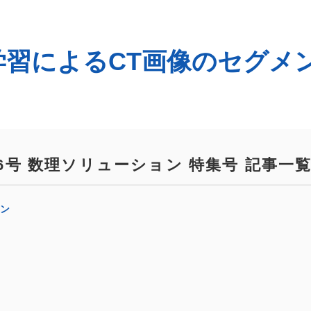
械学習によるCT画像のセグ
No.66号 数理ソリューション 特集号 記事一
ョン