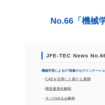
No.66「機
JFE-TEC News 
機械学習によるCT画像のセグメンテーシ
CAEを活用した新たな展開
構造最適化解析
ネジのゆるみ解析