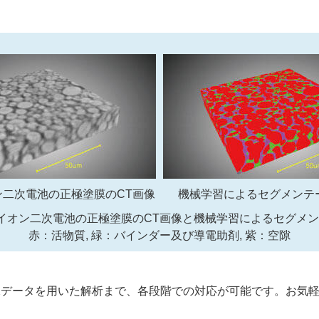
ン二次電池の正極塗膜のCT画像
機械学習によるセグメンテ
イオン二次電池の正極塗膜のCT画像と機械学習によるセグメ
赤：活物質, 緑：バインダー及び導電助剤, 紫：空隙
像データを用いた解析まで、各段階での対応が可能です。お気