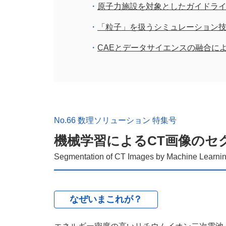
原子力施設を対象としたガイドラ
「粒子」を扱うシミュレーション
CAEとデータサイエンスの融合に
No.66 数理ソリューション 特集号
機械学習によるCT画像のセ
Segmentation of CT Images by Machine Learni
なぜいまこれが？