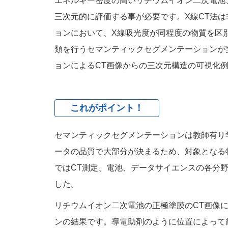
エネルギー密度の高いリチウムイオン二次電池
三次元的に評価する事が必要です。X線CT法
ョンにおいて、X線吸光度が同程度の物質を区
類を行うセマンティックセグメンテーションが
ョンによるCT画像からの三次元構造の可視化
これがポイント！
セマンティックセグメンテーションは教師有り
ータの品質で大部分が決まるため、対象となる
ではCT測定、電池、データサイエンスの各分
した。
リチウムイオン二次電池の正極塗膜のCT画像
ンの結果です。導電助剤のように位置によって