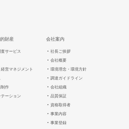
的財産
会社案内
調査サービス
社長ご挨拶
会社概要
・経営マネジメント
環境理念・環境方針
ス
調達ガイドライン
画制作
会社組織
ンテーション
品質保証
資格取得者
事業内容
事業登録