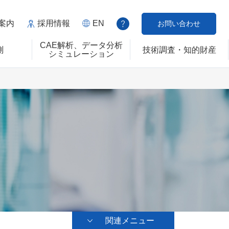
案内
採用情報
EN
お問い合わせ
CAE解析、データ分析
測
技術調査・知的財産
シミュレーション
関連メニュー