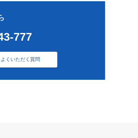
ら
43-777
よくいただく質問