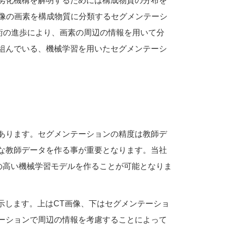
劣化機構を解明するためには構成物質の分布を
画像の画素を構成物質に分類するセグメンテーシ
術の進歩により、画素の周辺の情報を用いて分
組んでいる、機械学習を用いたセグメンテーシ
あります。セグメンテーションの精度は教師デ
な教師データを作る事が重要となります。当社
の高い機械学習モデルを作ることが可能となりま
示します。上はCT画像、下はセグメンテーショ
ーションで周辺の情報を考慮することによって