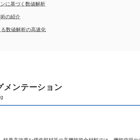
インに基づく数値解析
技術の紹介
よる数値解析の高速化
グメンテーション
ng