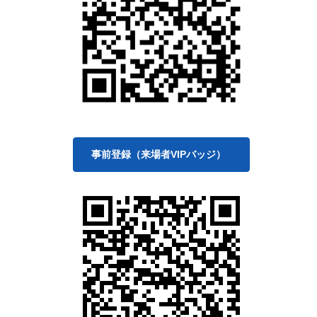
事前登録（来場者VIPバッジ）