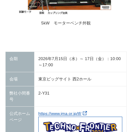
5kW モーターベンチ外観
会期
2026年7月15日（水）～ 17日（金）：10:00
～17:00
会場
東京ビッグサイト 西2ホール
弊社小間番
2-Y31
号
公式ホーム
https://www.jma.or.jp/tf/
ページ