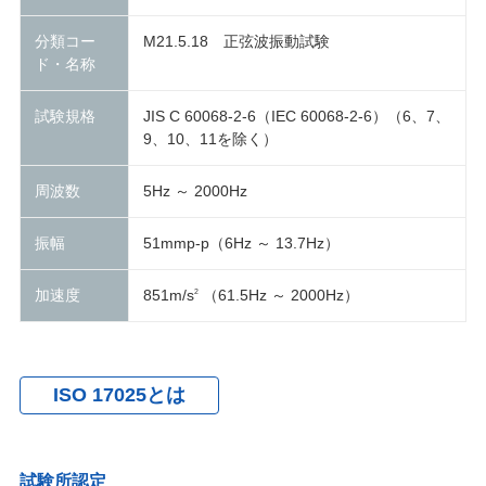
分類コー
M21.5.18 正弦波振動試験
ド・名称
試験規格
JIS C 60068-2-6（IEC 60068-2-6）（6、7、
9、10、11を除く）
周波数
5Hz ～ 2000Hz
振幅
51mmp-p（6Hz ～ 13.7Hz）
加速度
851m/s
（61.5Hz ～ 2000Hz）
2
ISO 17025とは
試験所認定