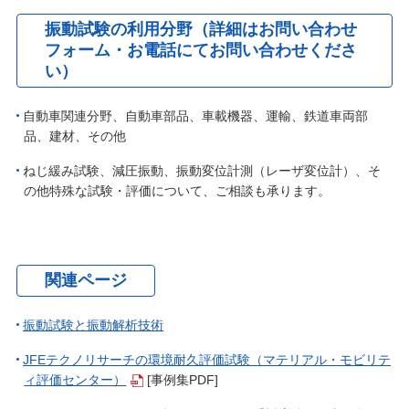
振動試験の利用分野（詳細はお問い合わせ
フォーム・お電話にてお問い合わせくださ
い）
自動車関連分野、自動車部品、車載機器、運輸、鉄道車両部
品、建材、その他
ねじ緩み試験、減圧振動、振動変位計測（レーザ変位計）、そ
の他特殊な試験・評価について、ご相談も承ります。
関連ページ
振動試験と振動解析技術
JFEテクノリサーチの環境耐久評価試験（マテリアル・モビリテ
ィ評価センター）
[事例集PDF]