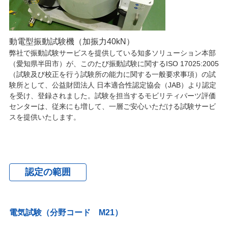
動電型振動試験機（加振力40kN）
弊社で振動試験サービスを提供している知多ソリューション本部
（愛知県半田市）が、このたび振動試験に関するISO 17025:2005
（試験及び校正を行う試験所の能力に関する一般要求事項）の試
験所として、公益財団法人 日本適合性認定協会（JAB）より認定
を受け、登録されました。試験を担当するモビリティパーツ評価
センターは、従来にも増して、一層ご安心いただける試験サービ
スを提供いたします。
認定の範囲
電気試験（分野コード M21）