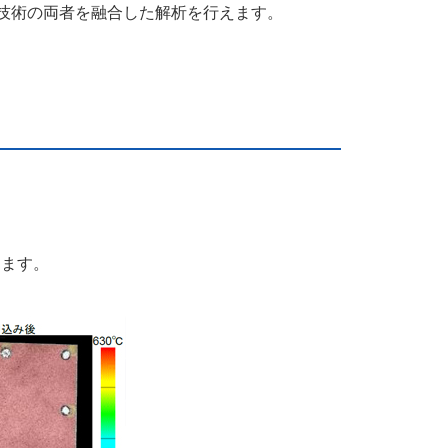
測技術の両者を融合した解析を行えます。
きます。