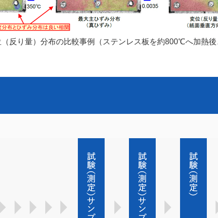
（反り量）分布の比較事例（ステンレス板を約800℃へ加熱