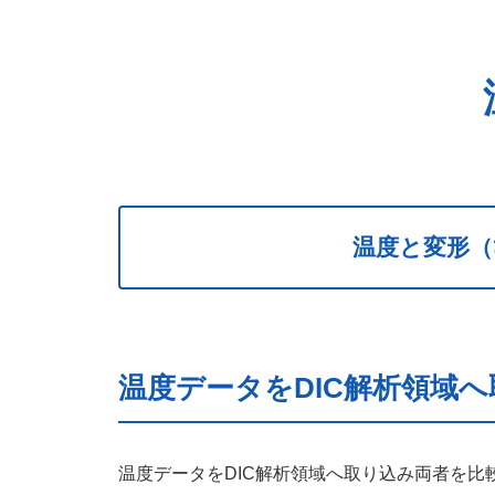
温度と変形（
温度データをDIC解析領域
温度データをDIC解析領域へ取り込み両者を比