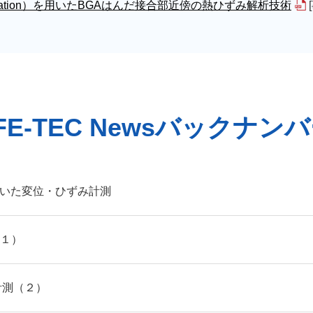
 Correlation）を用いたBGAはんだ接合部近傍の熱ひずみ解析技術
FE-TEC Newsバックナン
用いた変位・ひずみ計測
（１）
計測（２）