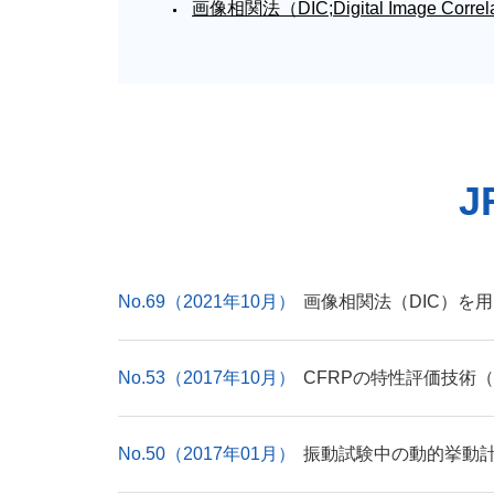
画像相関法（DIC;Digital Image
J
No.69（2021年10月）
画像相関法（DIC）を
No.53（2017年10月）
CFRPの特性評価技術
No.50（2017年01月）
振動試験中の動的挙動