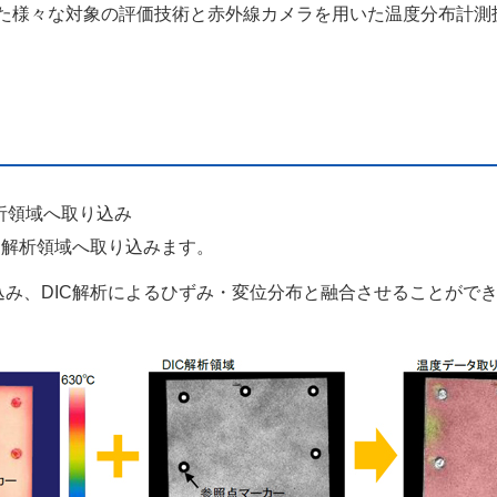
用いた様々な対象の評価技術と赤外線カメラを用いた温度分布計
析領域へ取り込み
C解析領域へ取り込みます。
み、DIC解析によるひずみ・変位分布と融合させることがで