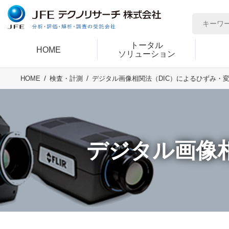
トータル
HOME
ソリューション
HOME
検査・計測
デジタル画像相関法（DIC）によるひずみ・
デジタル画像