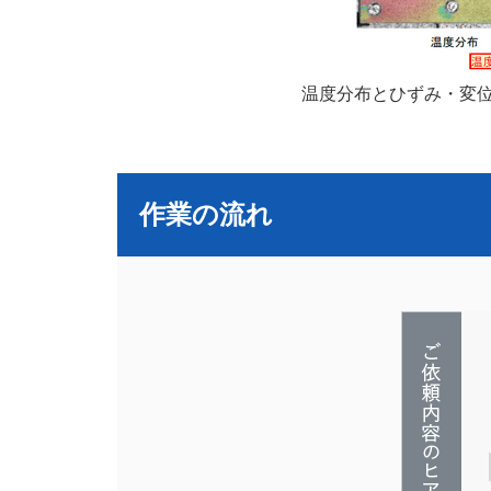
温度分布とひずみ・変位
作業の流れ