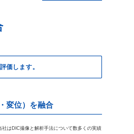
合
を評価します。
・変位）を融合
社はDIC撮像と解析手法について数多くの実績