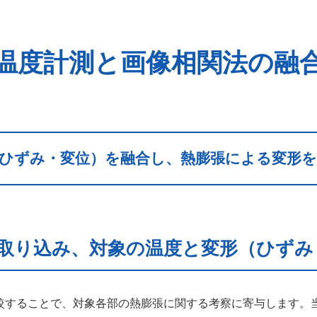
温度計測と画像相関法の融
ひずみ・変位）を融合し、熱膨張による変形
へ取り込み、対象の温度と変形（ひずみ
較することで、対象各部の熱膨張に関する考察に寄与します。当