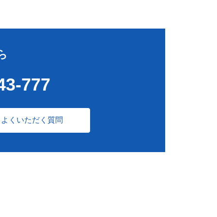
ら
43-777
よくいただく質問