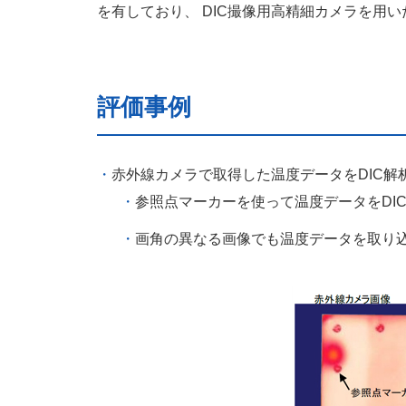
を有しており、 DIC撮像用高精細カメラを
評価事例
赤外線カメラで取得した温度データをDIC解
参照点マーカーを使って温度データをDI
画角の異なる画像でも温度データを取り込