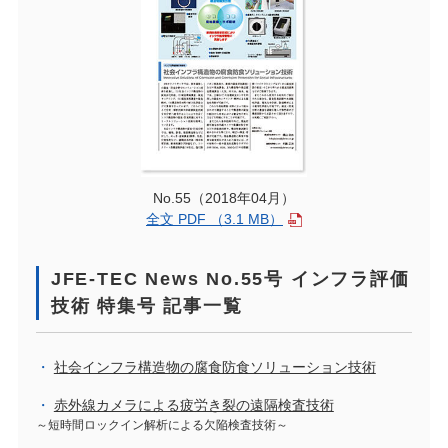
No.55（2018年04月）
全文 PDF （3.1 MB）
JFE-TEC News No.55号 インフラ評価
技術 特集号 記事一覧
社会インフラ構造物の腐食防食ソリューション技術
赤外線カメラによる疲労き裂の遠隔検査技術
～短時間ロックイン解析による欠陥検査技術～