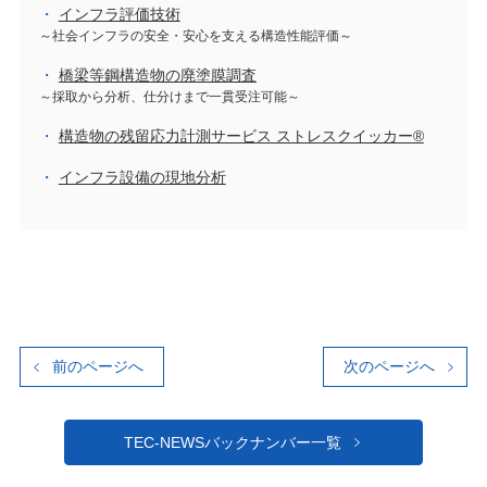
インフラ評価技術
～社会インフラの安全・安心を支える構造性能評価～
橋梁等鋼構造物の廃塗膜調査
～採取から分析、仕分けまで一貫受注可能～
構造物の残留応力計測サービス ストレスクイッカー®︎
インフラ設備の現地分析
前のページへ
次のページへ
TEC-NEWSバックナンバー一覧