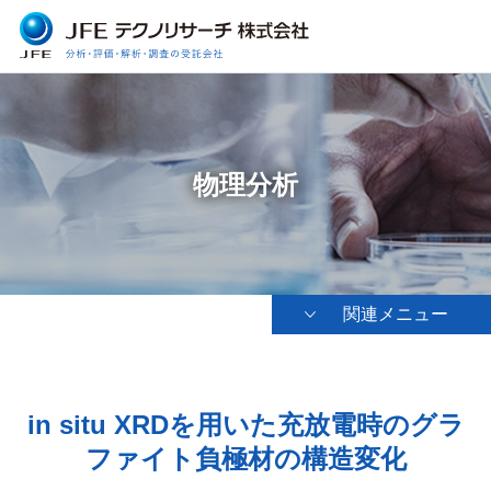
物理分析
関連メニュー
in situ XRDを用いた充放電時のグラ
ファイト負極材の構造変化