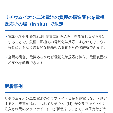
リチウムイオン二次電池の負極の構造変化を電極
反応その場（in situ）で決定
電気化学セルをX線回折装置に組み込み、充放電しながら測定
することで、負極・正極での電気化学反応、すなわちリチウム
移動にともなう過渡的な結晶相の変化をその場解析できます。
金属の腐食、電気めっきなど電気化学反応に伴う、電極表面の
相変化を解析できます。
解析事例
リチウムイオン二次電池のグラファイト負極を充電しながら測定
すると、充電が進むにつれてリチウム（Li）がグラファイト中に
注入され元のグラファイトにLiが拡散することで、格子定数が大