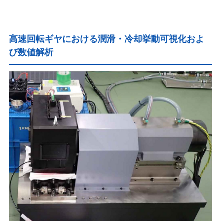
高速回転ギヤにおける潤滑・冷却挙動可視化およ
び数値解析