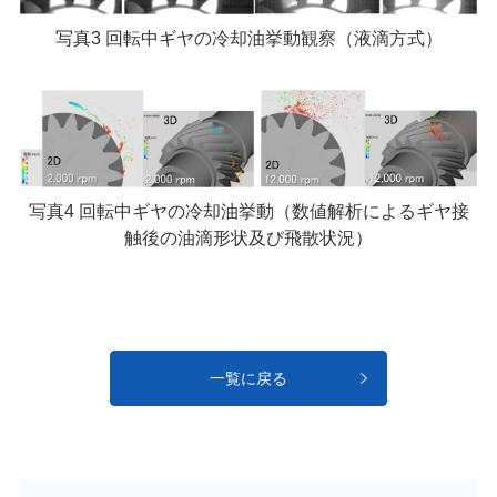
写真3 回転中ギヤの冷却油挙動観察（液滴方式）
写真4 回転中ギヤの冷却油挙動（数値解析によるギヤ接
触後の油滴形状及び飛散状況）
一覧に戻る