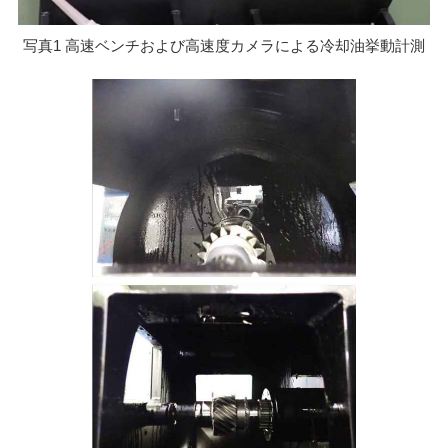
写真1 高速ベンチおよび高速度カメラによる冷却油挙動計測