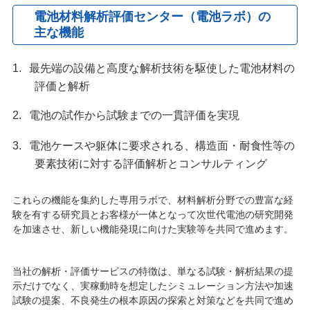
電池材料解析評価センター（電池ラボ）の
主な機能
最先端の設備と高度な解析技術を駆使した電池材料の
評価と解析
電池の試作から試験までの一貫評価を実現
電池ケースや躯体に要求される、構造面・耐食性等の
要素技術に対する評価解析とコンサルティング
これらの機能を集約した専用ラボで、材料解析分野での豊富な経
験を有する研究員とお客様が一体となって次世代電池の研究開発
を加速させ、新しい機能発現に向けた実験等を共同で進めます。
当社の解析・評価サービスの特徴は、単なる試験・解析結果の提
示だけでなく、実稼動時を想定したシミュレーション方法や加速
試験の提案、不良発生の根本原因の探索と対策などを共同で進め