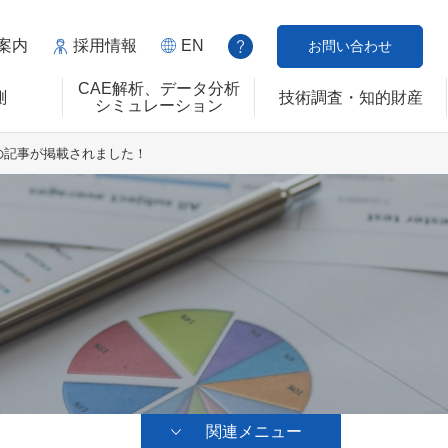
案内
採用情報
EN
お問い合わせ
CAE解析、データ分析
測
技術調査・知的財産
シミュレーション
の記事が掲載されました！
関連メニュー