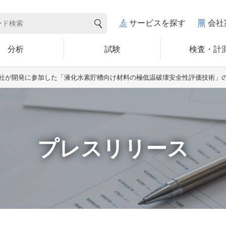
サービスを探す
会社
分析
試験
検査・計
社が開発に参加した「液化水素貯槽向け材料の極低温破壊安全性評価技術」
プレスリリース