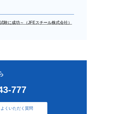
試験に成功～（JFEスチール株式会社）
ら
43-777
よくいただく質問