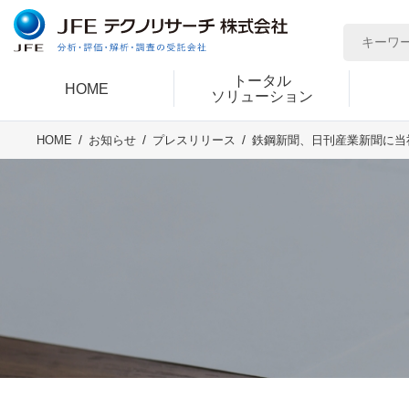
トータル
HOME
ソリューション
鉄鋼新聞、日刊産業新聞に当
HOME
お知らせ
プレスリリース