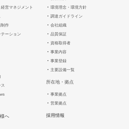
・経営マネジメント
環境理念・環境方針
ス
調達ガイドライン
画制作
会社組織
ンテーション
品質保証
資格取得者
事業内容
事業登録
主要設備一覧
内
所在地・拠点
ース
ws
事業拠点
営業拠点
採用情報
様へ