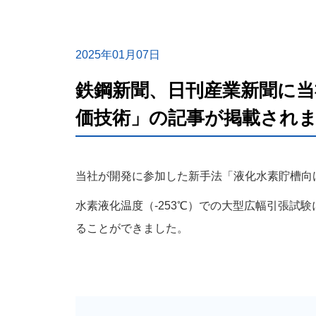
2025年01月07日
鉄鋼新聞、日刊産業新聞に当
価技術」の記事が掲載され
当社が開発に参加した新手法「液化水素貯槽向
水素液化温度（-253℃）での大型広幅引張試
ることができました。