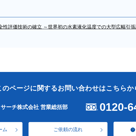
全性評価技術の確立 ～世界初の水素液化温度での大型広幅引張
このページに関する
お問い合わせはこちらか
0120-6
リサーチ株式会社 営業総括部
ーム
ご依頼の流れ