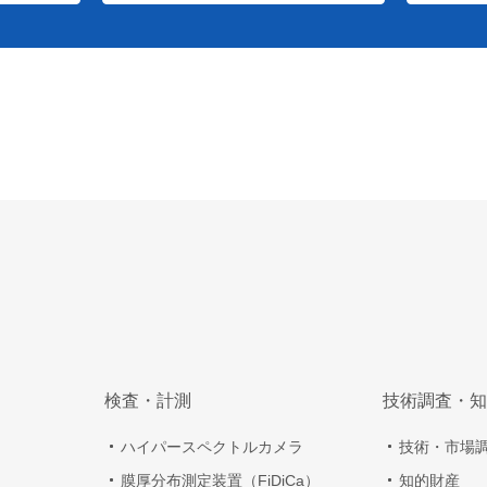
検査・計測
技術調査・知
ハイパースペクトルカメラ
技術・市場
膜厚分布測定装置（FiDiCa）
知的財産