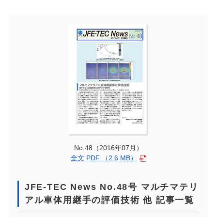
No.48（2016年07月）
全文 PDF （2.6 MB）
JFE-TEC News No.48号 マルチマテリ
アル車体用継手の評価技術 他 記事一覧