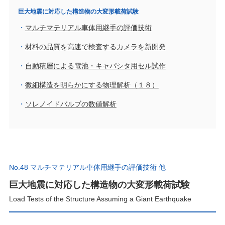
巨大地震に対応した構造物の大変形載荷試験
マルチマテリアル車体用継手の評価技術
材料の品質を高速で検査するカメラを新開発
自動積層による電池・キャパシタ用セル試作
微細構造を明らかにする物理解析（１８）
ソレノイドバルブの数値解析
No.48 マルチマテリアル車体用継手の評価技術 他
巨大地震に対応した構造物の大変形載荷試験
Load Tests of the Structure Assuming a Giant Earthquake