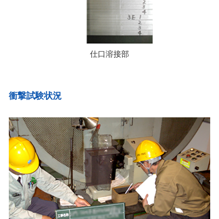
仕口溶接部
衝撃試験状況