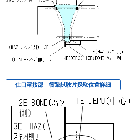
仕口溶接部 衝撃試験片採取位置詳細