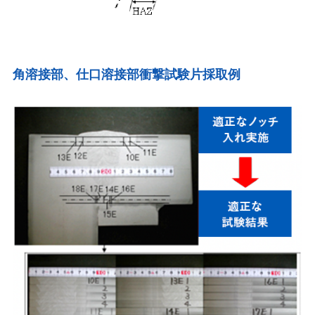
角溶接部、仕口溶接部衝撃試験片採取例