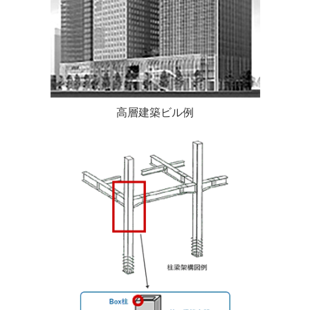
高層建築ビル例