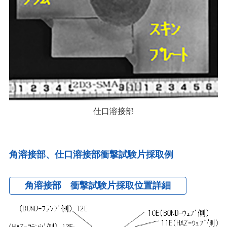
仕口溶接部
角溶接部、仕口溶接部衝撃試験片採取例
角溶接部 衝撃試験片採取位置詳細