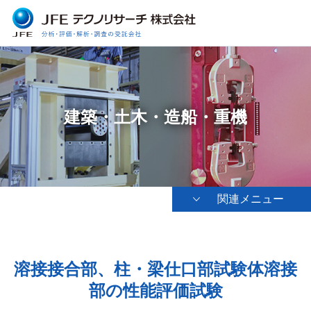
建築・土木・造船・重機
関連メニュー
溶接接合部、柱・梁仕口部試験体溶接
部の性能評価試験