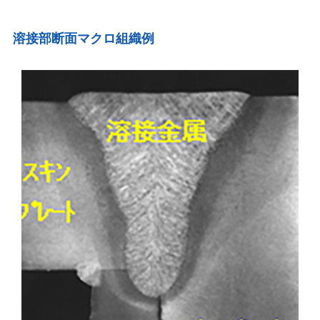
溶接部断面マクロ組織例