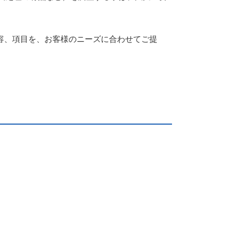
容、項目を、お客様のニーズに合わせてご提