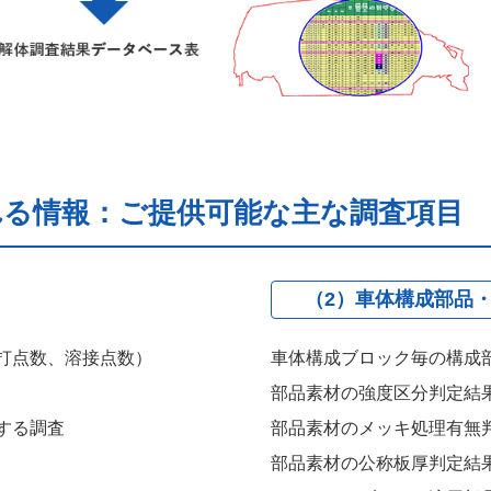
れる情報：ご提供可能な主な調査項目
（2）車体構成部品
打点数、溶接点数）
車体構成ブロック毎の構成
部品素材の強度区分判定結
する調査
部品素材のメッキ処理有無
部品素材の公称板厚判定結