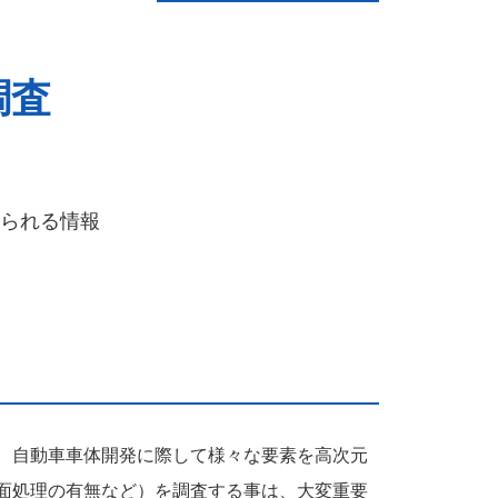
調査
られる情報
、自動車車体開発に際して様々な要素を高次元
面処理の有無など）を調査する事は、大変重要