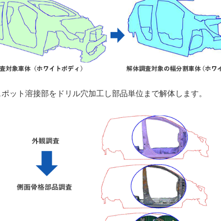
スポット溶接部をドリル穴加工し部品単位まで解体します。