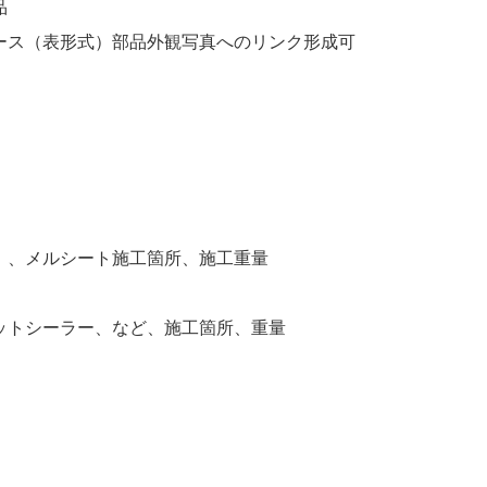
品
ース（表形式）部品外観写真へのリンク形成可
）、メルシート施工箇所、施工重量
ットシーラー、など、施工箇所、重量