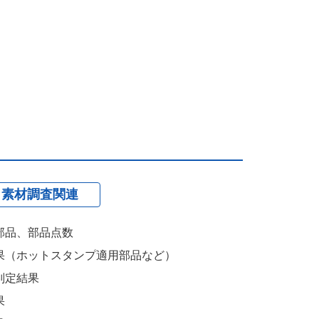
・素材調査関連
部品、部品点数
果（ホットスタンプ適用部品など）
判定結果
果