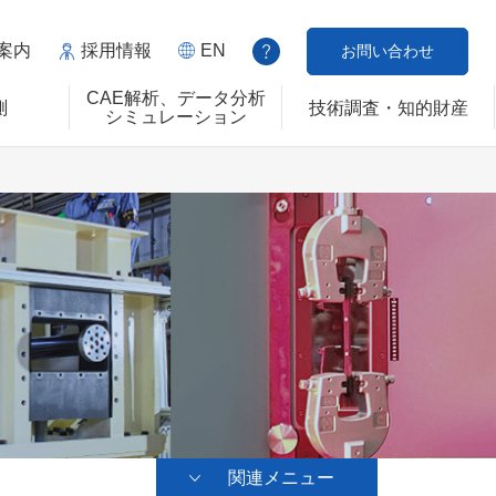
案内
採用情報
EN
お問い合わせ
CAE解析、データ分析
測
技術調査・知的財産
シミュレーション
関連メニュー