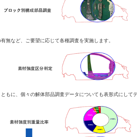
の有無など、ご要望に応じて各種調査を実施します。
とともに、個々の解体部品調査データについても表形式にして