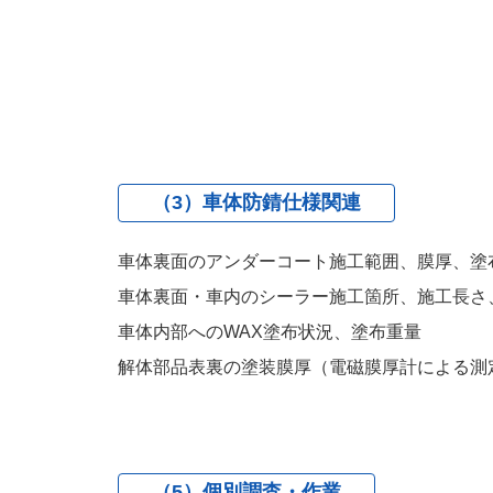
（3）車体防錆仕様関連
車体裏面のアンダーコート施工範囲、膜厚、塗
車体裏面・車内のシーラー施工箇所、施工長さ
車体内部へのWAX塗布状況、塗布重量
解体部品表裏の塗装膜厚（電磁膜厚計による測
（5）個別調査・作業