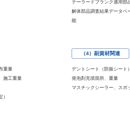
テーラードブランク適用部
解体部品調査結果データベ
能
（4）副資材関連
布重量
デントシート（防振シート
、施工重量
発泡剤充填箇所、重量
マスチックシーラー、スポ
定）