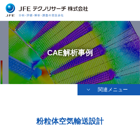
CAE解析事例
関連メニュー
粉粒体空気輸送設計