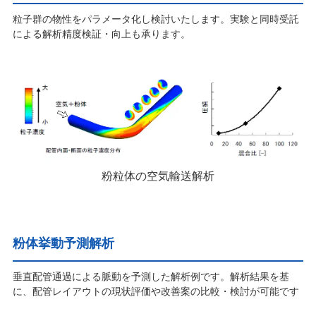
粒子群の物性をパラメータ化し検討いたします。実験と同時受託
による解析精度検証・向上も承ります。
粉粒体の空気輸送解析
粉体挙動予測解析
垂直配管通過による脈動を予測した解析例です。解析結果を基
に、配管レイアウトの現状評価や改善案の比較・検討が可能です