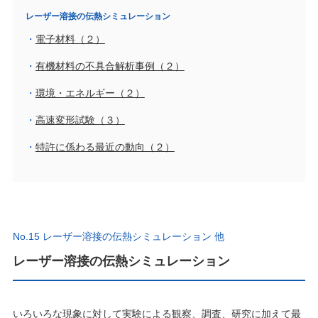
レーザー溶接の伝熱シミュレーション
電子材料（２）
有機材料の不具合解析事例（２）
環境・エネルギー（２）
高速変形試験（３）
特許に係わる最近の動向（２）
No.15 レーザー溶接の伝熱シミュレーション 他
レーザー溶接の伝熱シミュレーション
いろいろな現象に対して実験による観察、調査、研究に加えて最