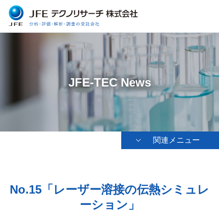
JFE-TEC News
関連メニュー
No.15「レーザー溶接の伝熱シミュレ
ーション」