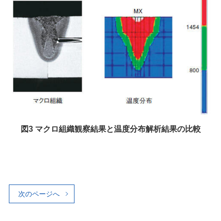
図3 マクロ組織観察結果と温度分布解析結果の比較
次のページへ