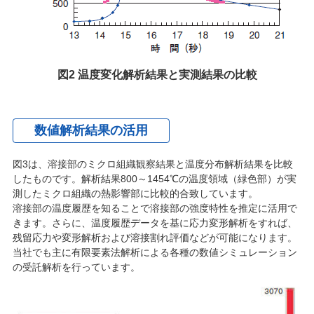
図2 温度変化解析結果と実測結果の比較
数値解析結果の活用
図3は、溶接部のミクロ組織観察結果と温度分布解析結果を比較
したものです。解析結果800～1454℃の温度領域（緑色部）が実
測したミクロ組織の熱影響部に比較的合致しています。
溶接部の温度履歴を知ることで溶接部の強度特性を推定に活用で
きます。さらに、温度履歴データを基に応力変形解析をすれば、
残留応力や変形解析および溶接割れ評価などが可能になります。
当社でも主に有限要素法解析による各種の数値シミュレーション
の受託解析を行っています。