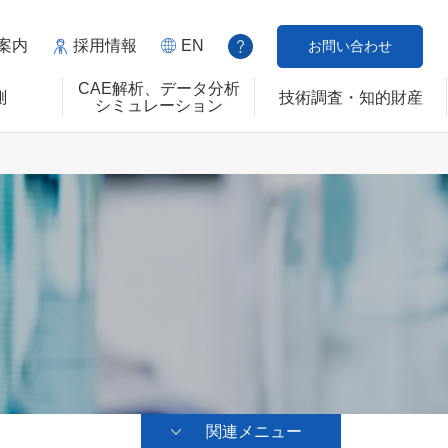
案内
採用情報
EN
お問い合わせ
CAE解析、データ分析
測
技術調査・知的財産
シミュレーション
関連メニュー