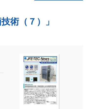
価技術（７）」
1