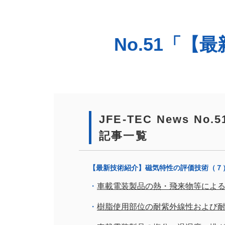
No.51「
JFE-TEC News 
記事一覧
【最新技術紹介】磁気特性の評価技術（７
車載電装製品の熱・飛来物等によ
樹脂使用部位の耐紫外線性および