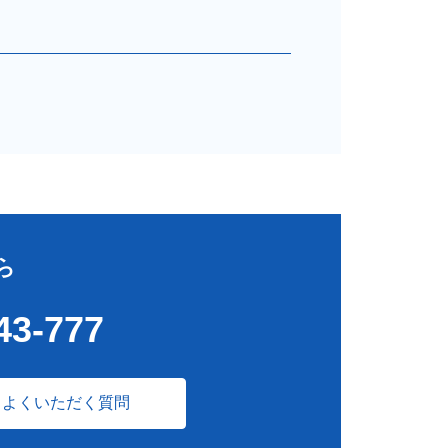
ら
43-777
よくいただく質問