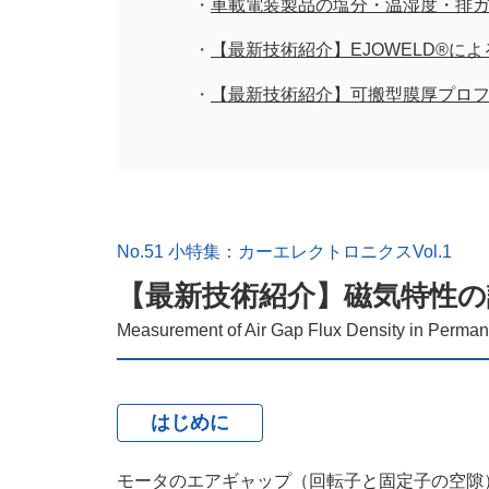
車載電装製品の塩分・温湿度・排
【最新技術紹介】EJOWELD®︎に
【最新技術紹介】可搬型膜厚プロファイ
No.51 小特集：カーエレクトロニクスVol.1
【最新技術紹介】磁気特性の
Measurement of Air Gap Flux Density in Perma
はじめに
モータのエアギャップ（回転子と固定子の空隙