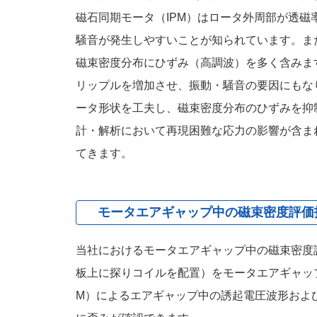
磁石同期モータ（IPM）はロータ外周部が透
騒音が発生しやすいことが知られています。また
磁束密度分布にひずみ（高調波）を多く含みま
リップルを増加させ、振動・騒音の要因にもな
ータ形状を工夫し、磁束密度分布のひずみを抑
計・解析において再現困難な応力の影響が含ま
てきます。
モータエアギャップ中の磁束密度評価
当社におけるモータエアギャップ中の磁束密度
板上に探りコイルを配置）をモータエアギャッ
M）によるエアギャップ中の誘起電圧波形およ