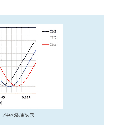
ップ中の磁束波形