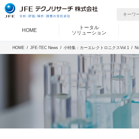
トータル
HOME
ソリューション
N
HOME
JFE-TEC News
小特集：カーエレクトロニクスVol.1