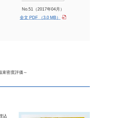
No.51（2017年04月）
全文 PDF （3.0 MB）
磁束密度評価～
埋込