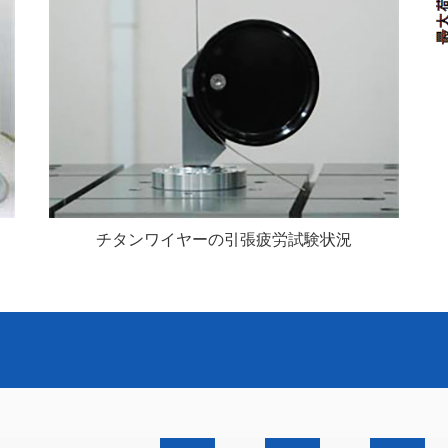
チタンワイヤーの引張疲労試験状況