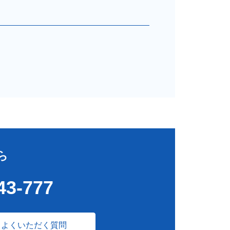
ら
43-777
よくいただく質問