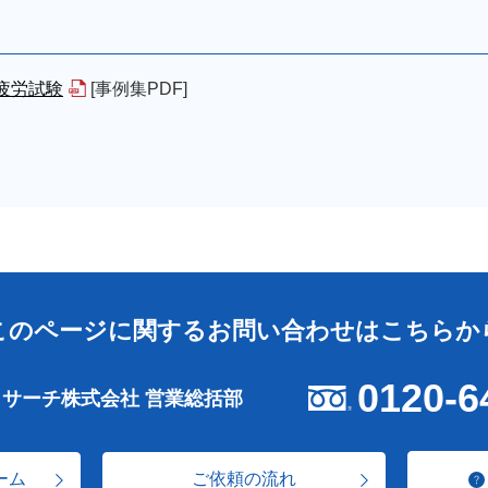
疲労試験
[事例集PDF]
このページに関する
お問い合わせはこちらか
0120-6
リサーチ株式会社 営業総括部
ーム
ご依頼の流れ