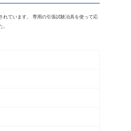
されています。 専用の引張試験冶具を使って応
た。