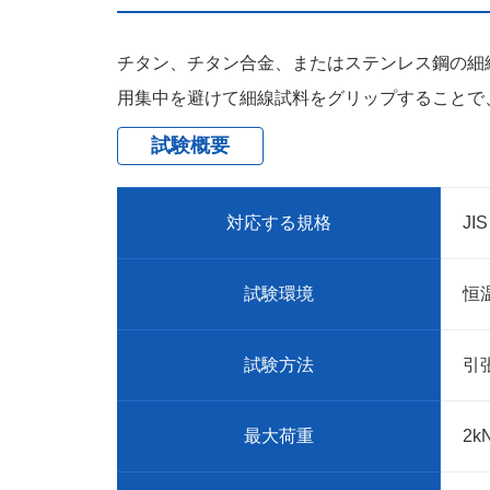
チタン、チタン合金、またはステンレス鋼の細
用集中を避けて細線試料をグリップすることで
試験概要
対応する規格
JI
試験環境
恒
試験方法
引
最大荷重
2k