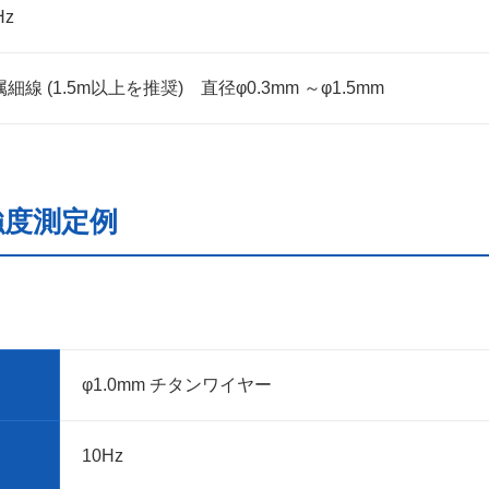
Hz
細線 (1.5m以上を推奨) 直径φ0.3mm ～φ1.5mm
強度測定例
φ1.0mm チタンワイヤー
10Hz