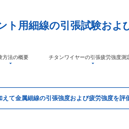
ント用細線の引張試験およ
験方法の概要
チタンワイヤーの引張疲労強度測
加えて金属細線の引張強度および疲労強度を評