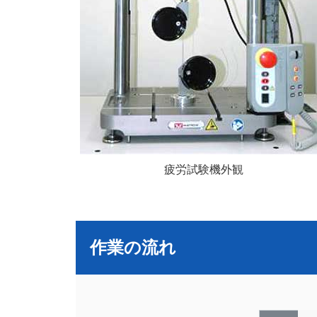
疲労試験機外観
作業の流れ