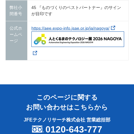
弊社小
45 『ものづくりのベストパートナー』のサイン
間番号
が目印です
公式ホ
https://aee.expo-info.jsae.or.jp/ja/nagoya/
ームペ
ージ
このページに関する
お問い合わせはこちらから
JFEテクノリサーチ株式会社 営業総括部
0120-643-777