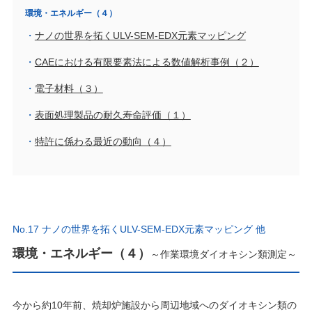
環境・エネルギー（４）
ナノの世界を拓くULV-SEM-EDX元素マッピング
CAEにおける有限要素法による数値解析事例（２）
電子材料（３）
表面処理製品の耐久寿命評価（１）
特許に係わる最近の動向（４）
No.17 ナノの世界を拓くULV-SEM-EDX元素マッピング 他
環境・エネルギー（４）
～作業環境ダイオキシン類測定～
今から約10年前、焼却炉施設から周辺地域へのダイオキシン類の