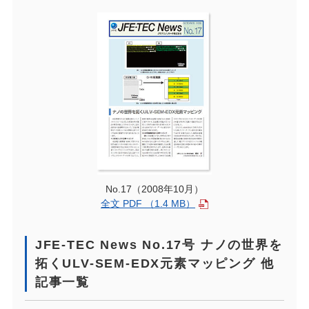
No.17（2008年10月）
全文 PDF （1.4 MB）
JFE-TEC News No.17号 ナノの世界を
拓くULV-SEM-EDX元素マッピング 他
記事一覧