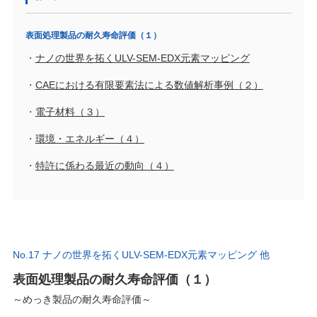
表面処理製品の耐久寿命評価（１）
ナノの世界を拓くULV-SEM-EDX元素マッピング
CAEにおける有限要素法による数値解析事例（２）
電子材料（３）
環境・エネルギー（４）
特許に係わる最近の動向（４）
No.17 ナノの世界を拓くULV-SEM-EDX元素マッピング 他
表面処理製品の耐久寿命評価（１）
～めっき製品の耐久寿命評価～