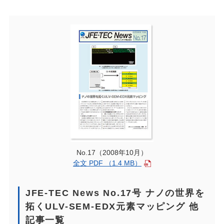
No.17（2008年10月）
全文 PDF （1.4 MB）
JFE-TEC News No.17号 ナノの世界を
拓くULV-SEM-EDX元素マッピング 他
記事一覧