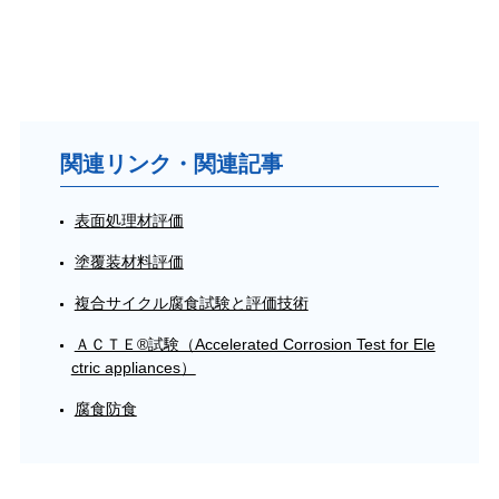
関連リンク・関連記事
表面処理材評価
塗覆装材料評価
複合サイクル腐食試験と評価技術
ＡＣＴＥ®試験（Accelerated Corrosion Test for Ele
ctric appliances）
腐食防食