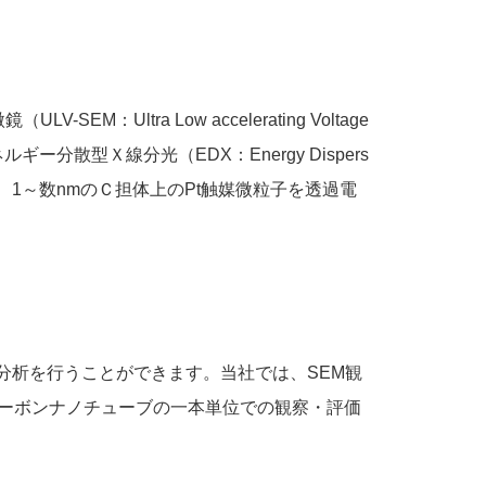
tra Low accelerating Voltage
ルギー分散型Ｘ線分光（EDX：Energy Dispers
２には、1～数nmのＣ担体上のPt触媒微粒子を透過電
分析を行うことができます。当社では、SEM観
カーボンナノチューブの一本単位での観察・評価