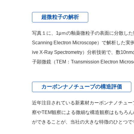
超微粒子の解析
写真１に、1μｍの釉薬微粒子の表面に分散した数10nm
Scanning Electron Microscope
ive X-Ray Spectrometry）分析
子顕微鏡（TEM：Transmission Electro
カーボンナノチューブの構造評価
近年注目されている新素材カーボンナノチュー
察やTEM観察による微細な構造観察はもちろ
ができることが、当社の大きな特徴のひとつで