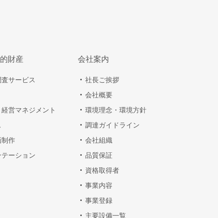
的財産
会社案内
調査サービス
社長ご挨拶
会社概要
・経営マネジメント
環境理念・環境方針
ス
調達ガイドライン
画制作
会社組織
ンテーション
品質保証
資格取得者
事業内容
事業登録
主要設備一覧