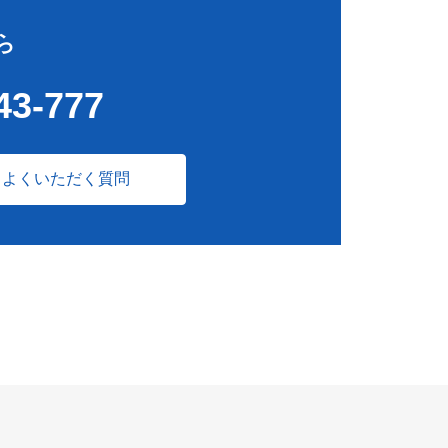
ら
43-777
よくいただく質問