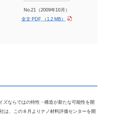
No.21（2009年10月）
全文 PDF （1.2 MB）
イズならではの特性・構造が新たな可能性を開
当社は、この８月よりナノ材料評価センターを開