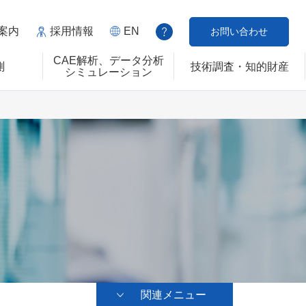
案内
採用情報
EN
お問い合わせ
CAE解析、データ分析
測
技術調査・知的財産
シミュレーション
関連メニュー