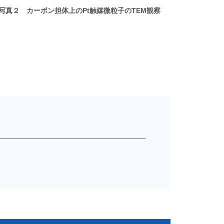
写真２ カーボン担体上のPt触媒微粒子のTEM観察