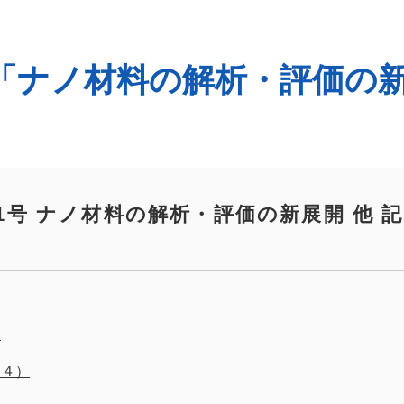
21「ナノ材料の解析・評価の
No.21号 ナノ材料の解析・評価の新展開 他 記
）
（４）