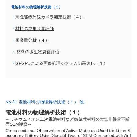
電池材料の物理解析技術（１）
高性能赤外線カメラ測定技術（４）
材料の成形限界評価
極微量分析（４）
材料の微生物腐食評価
GPGPUによる画像処理システムの高速化（１）
No.31 電池材料の物理解析技術（１） 他
電池材料の物理解析技術（１）
～リチウムイオン二次電池材料など嫌気性材料の大気非暴露下断
面SEM観察～
Cross-sectional Observation of Active Materials Used for Li-ion S
econdary Battery Using Special Type of SEM Connected with Ar I