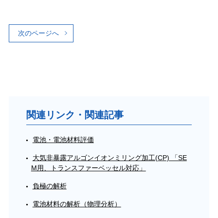
次のページへ
関連リンク・関連記事
電池・電池材料評価
大気非暴露アルゴンイオンミリング加工(CP) 「SE
M用、トランスファーベッセル対応」
負極の解析
電池材料の解析（物理分析）