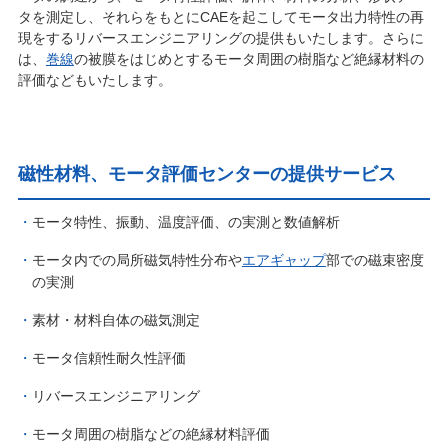
タを測定し、それらをもとにCAEを起こしてモータ出力特性の再
現をするリバースエンジニアリングの提供もいたします。さらに
は、
巻線
の被膜をはじめとするモータ周囲の樹脂など絶縁材料の
評価などもいたします。
磁性材料、モータ評価センターの提供サービス
モータ特性、振動、温度評価、の実測と数値解析
モータ内での局所磁気特性分布や
エアギャップ
部での磁束密度
の実測
素材・材料自体の磁気測定
モータ信頼性耐久性評価
リバースエンジニアリング
モータ周囲の樹脂などの絶縁材料評価