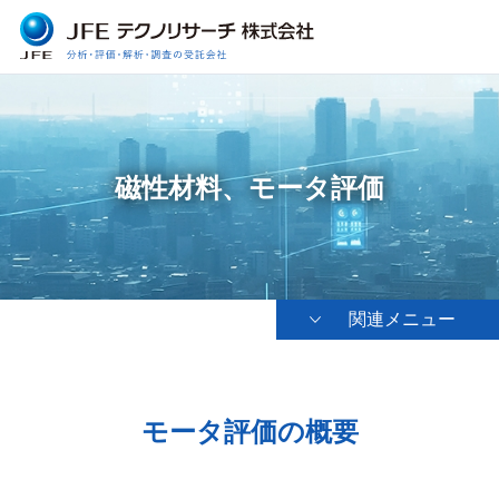
磁性材料、モータ評価
関連メニュー
モータ評価の概要