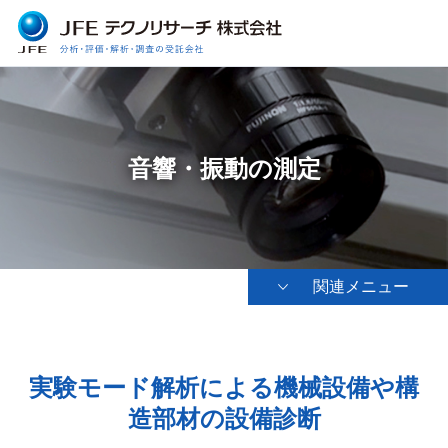
音響・振動の測定
関連メニュー
実験モード解析による機械設備や構
造部材の設備診断