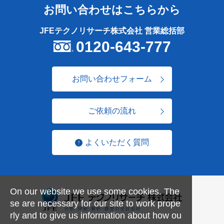
お問い合わせはこちらから
JFEテクノリサーチ株式会社 営業総括部
0120-643-777
お問い合わせフォーム
ご依頼の流れ
よくいただく質問
On our website we use some cookies. The
se are necessary for our site to work prope
rly and to give us information about how ou