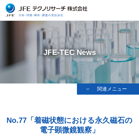
JFE-TEC News
関連メニュー
No.77「着磁状態における永久磁石の
電子顕微鏡観察」