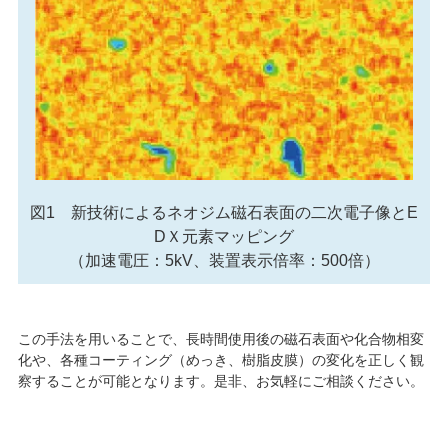
図1 新技術によるネオジム磁石表面の二次電子像とE
DＸ元素マッピング
（加速電圧：5kV、装置表示倍率：500倍）
この手法を用いることで、長時間使用後の磁石表面や化合物相変
化や、各種コーティング（めっき、樹脂皮膜）の変化を正しく観
察することが可能となります。是非、お気軽にご相談ください。