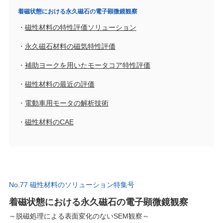
着磁状態における永久磁石の電子顕微鏡観察
磁性材料の特性評価ソリューション
永久磁石材料の磁気特性評価
補助ヨークを用いたモータコア特性評価
磁性材料の最近の評価
電動車用モータの解析技術
磁性材料のCAE
No.77 磁性材料のソリューション特集号
着磁状態における永久磁石の電子顕微鏡観察
～脱磁処理による表面変化のないSEM観察～