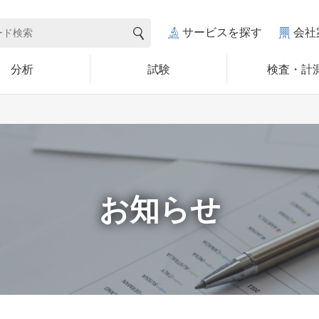
サービスを探す
会社
分析
試験
検査・計
お知らせ