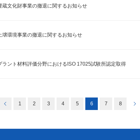
埋蔵文化財事業の撤退に関するお知らせ
土壌環境事業の撤退に関するお知らせ
プラント材料評価分野におけるISO 17025試験所認定取得
1
2
3
4
5
6
7
8