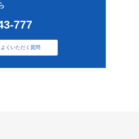
ら
43-777
よくいただく質問