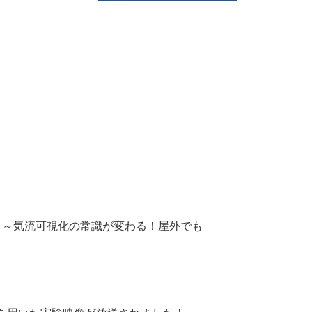
！
た！～気流可視化の常識が変わる！屋外でも