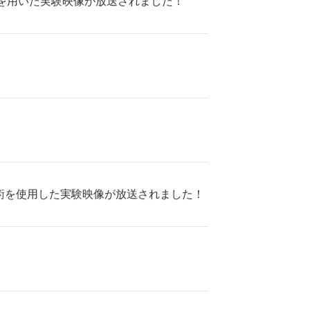
を用いた実験映像が放送されました！
！
術を使用した実験映像が放送されました！