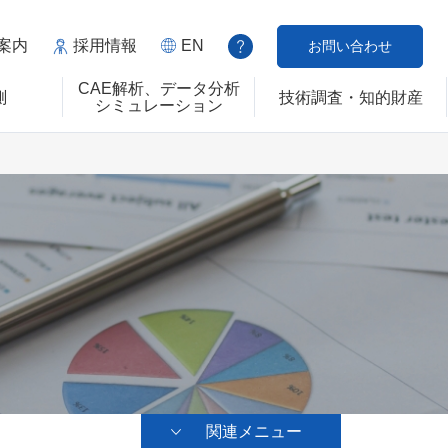
案内
採用情報
EN
お問い合わせ
CAE解析、データ分析
測
技術調査・知的財産
シミュレーション
関連メニュー