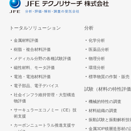
トータルソリューション
分析
金属材料評価
化学分析
樹脂・複合材料評価
医薬品分析
メディカル分野の各種試験評価
物理分析
磁性材料、モータ評価
環境分析
電池・電池材料評価
標準物質の作製・販売
電子部品、電子デバイス
試験（材料の特性評価
社会インフラ維持管理・大型構造
物評価
機械的特性の調査
サーキュラーエコノミー（CE）技
材料組織の調査
術支援
振動試験と振動解析技
カーボンニュートラル推進支援サ
金属3DP積層造形材の