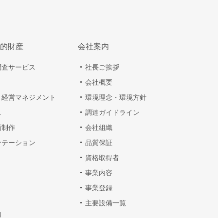
的財産
会社案内
調査サービス
社長ご挨拶
会社概要
・経営マネジメント
環境理念・環境方針
ス
調達ガイドライン
画制作
会社組織
ンテーション
品質保証
資格取得者
事業内容
事業登録
主要設備一覧
内