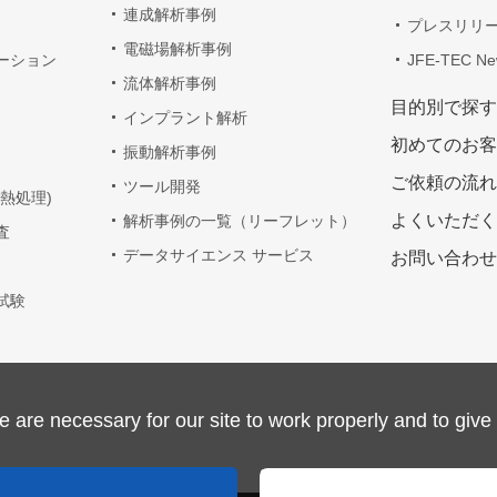
連成解析事例
プレスリリ
電磁場解析事例
ーション
JFE-TEC Ne
流体解析事例
目的別で探す
インプラント解析
初めてのお客
振動解析事例
ご依頼の流れ
ツール開発
熱処理)
よくいただく
解析事例の一覧（リーフレット）
査
データサイエンス サービス
お問い合わせ
試験
re necessary for our site to work properly and to give 