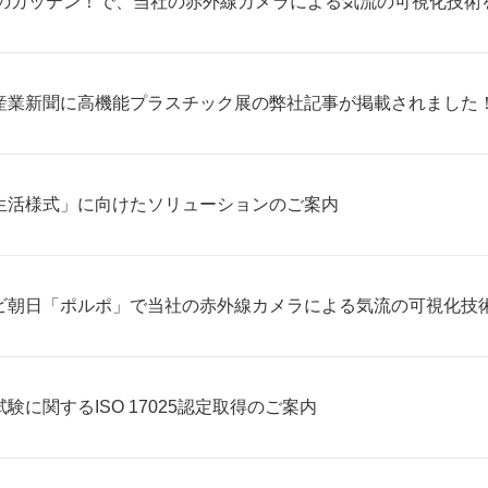
Kのガッテン！で、当社の赤外線カメラによる気流の可視化技術
産業新聞に高機能プラスチック展の弊社記事が掲載されました
生活様式」に向けたソリューションのご案内
ビ朝日「ポルポ」で当社の赤外線カメラによる気流の可視化技
験に関するISO 17025認定取得のご案内