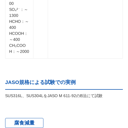
00
SO₄²
：～
－
1300
HCHO：～
400
HCOOH：
～400
CH₃COO
H：～2000
JASO規格による試験での実例
SUS316L、SUS304LをJASO M 611-92のB法にて試験
腐食減量