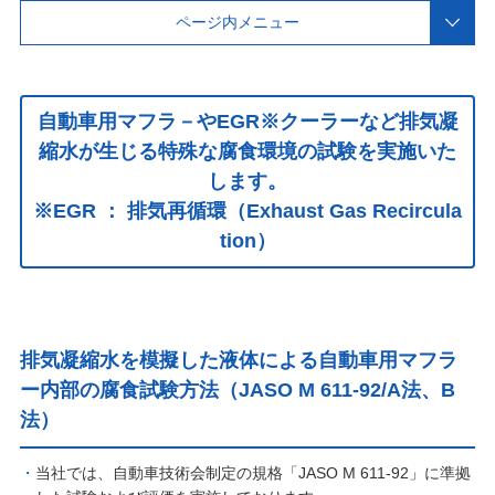
ページ内メニュー
自動車用マフラ－やEGR※クーラーなど排気凝
縮水が生じる特殊な腐食環境の試験を実施いた
します。
※EGR ： 排気再循環（Exhaust Gas Recircula
tion）
排気凝縮水を模擬した液体による自動車用マフラ
ー内部の腐食試験方法（JASO M 611-92/A法、B
法）
当社では、自動車技術会制定の規格「JASO M 611-92」に準拠