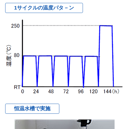
1サイクルの温度パタ－ン
恒温水槽で実施