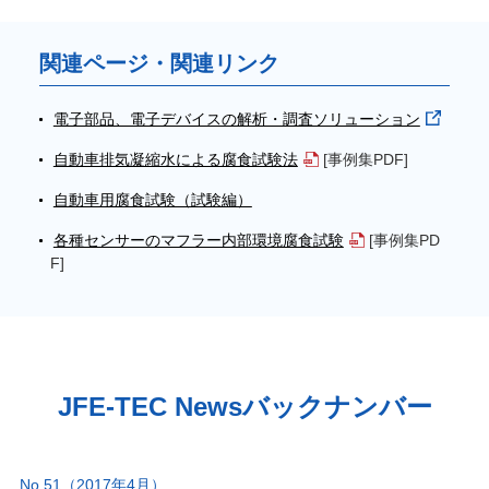
関連ページ・関連リンク
電子部品、電子デバイスの解析・調査ソリューション
自動車排気凝縮水による腐食試験法
[事例集PDF]
自動車用腐食試験（試験編）
各種センサーのマフラー内部環境腐食試験
[事例集PD
F]
JFE-TEC Newsバックナンバー
No.51（2017年4月）