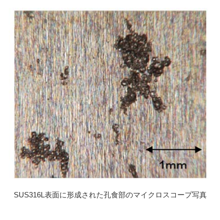
SUS316L表面に形成された孔食部のマイクロスコープ写真