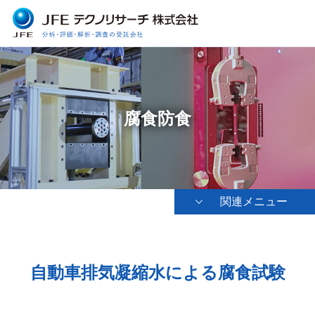
腐食防食
関連メニュー
自動車排気凝縮水による腐食試験