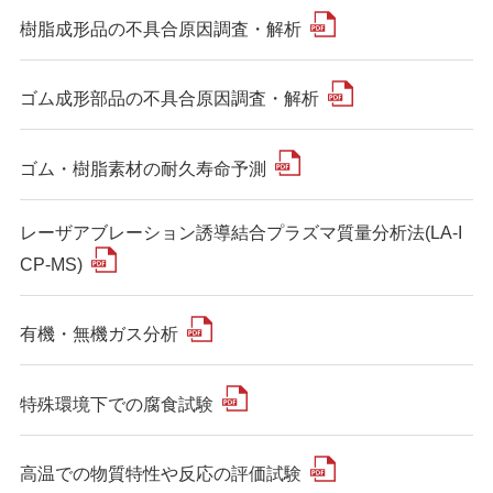
樹脂成形品の不具合原因調査・解析
ゴム成形部品の不具合原因調査・解析
ゴム・樹脂素材の耐久寿命予測
レーザアブレーション誘導結合プラズマ質量分析法(LA-I
CP-MS)
有機・無機ガス分析
特殊環境下での腐食試験
高温での物質特性や反応の評価試験