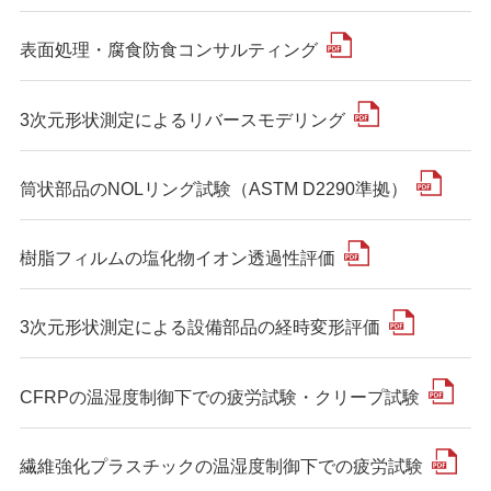
表面処理・腐食防食コンサルティング
3次元形状測定によるリバースモデリング
筒状部品のNOLリング試験（ASTM D2290準拠）
樹脂フィルムの塩化物イオン透過性評価
3次元形状測定による設備部品の経時変形評価
CFRPの温湿度制御下での疲労試験・クリープ試験
繊維強化プラスチックの温湿度制御下での疲労試験