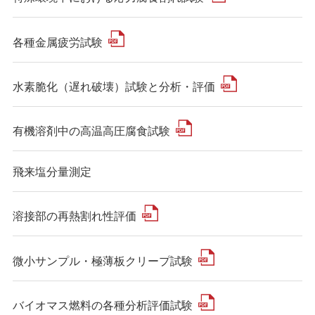
各種金属疲労試験
水素脆化（遅れ破壊）試験と分析・評価
有機溶剤中の高温高圧腐食試験
飛来塩分量測定
溶接部の再熱割れ性評価
微小サンプル・極薄板クリープ試験
バイオマス燃料の各種分析評価試験