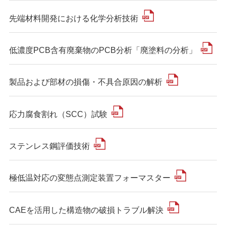
先端材料開発における化学分析技術
低濃度PCB含有廃棄物のPCB分析「廃塗料の分析」
製品および部材の損傷・不具合原因の解析
応力腐食割れ（SCC）試験
ステンレス鋼評価技術
極低温対応の変態点測定装置フォーマスター
CAEを活用した構造物の破損トラブル解決