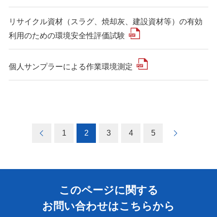
リサイクル資材（スラグ、焼却灰、建設資材等）の有効
利用のための環境安全性評価試験
個人サンプラーによる作業環境測定
1
2
3
4
5
このページに関する
お問い合わせはこちらから