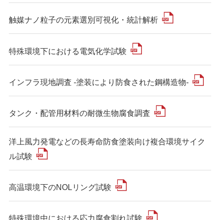
触媒ナノ粒子の元素選別可視化・統計解析
特殊環境下における電気化学試験
インフラ現地調査 -塗装により防食された鋼構造物-
タンク・配管用材料の耐微生物腐食調査
洋上風力発電などの長寿命防食塗装向け複合環境サイク
ル試験
高温環境下のNOLリング試験
特殊環境中における応力腐食割れ試験