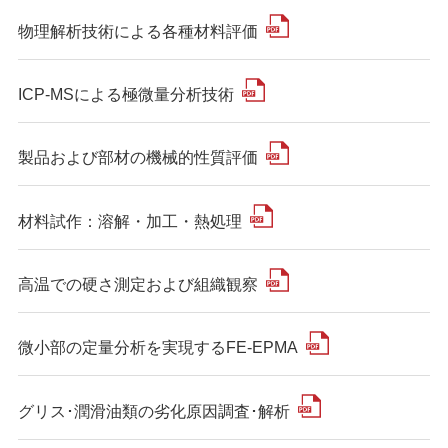
物理解析技術による各種材料評価
ICP-MSによる極微量分析技術
製品および部材の機械的性質評価
材料試作：溶解・加工・熱処理
高温での硬さ測定および組織観察
微小部の定量分析を実現するFE-EPMA
グリス･潤滑油類の劣化原因調査･解析