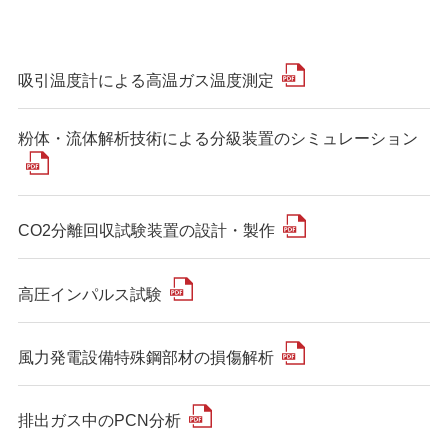
吸引温度計による高温ガス温度測定
粉体・流体解析技術による分級装置のシミュレーション
CO2分離回収試験装置の設計・製作
高圧インパルス試験
風力発電設備特殊鋼部材の損傷解析
排出ガス中のPCN分析