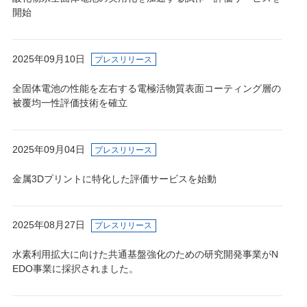
開始
2025年09月10日
プレスリリース
全固体電池の性能を左右する電極活物質表面コーティング層の
被覆均一性評価技術を確立
2025年09月04日
プレスリリース
金属3Dプリントに特化した評価サービスを始動
2025年08月27日
プレスリリース
水素利用拡大に向けた共通基盤強化のための研究開発事業がN
EDO事業に採択されました。