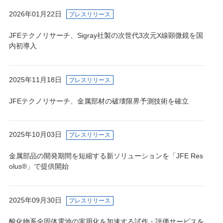
2026年01月22日
プレスリリース
JFEテクノリサーチ、Sigray社製の次世代3次元X線顕微鏡を国
内初導入
2025年11月18日
プレスリリース
JFEテクノリサーチ、金属部材の破壊限界予測技術を確立
2025年10月03日
プレスリリース
金属部品の開発期間を短縮する新ソリューションを「JFE Res
olus®︎」で提供開始
2025年09月30日
プレスリリース
酸化物系全固体電池の実用化を加速する試作・評価サービスを